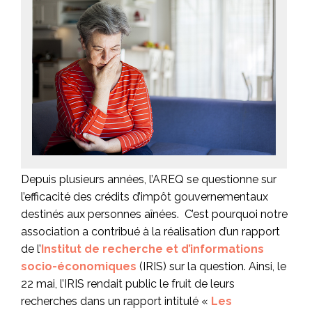
Depuis plusieurs années, l’AREQ se questionne sur
l’efficacité des crédits d’impôt gouvernementaux
destinés aux personnes aînées. C’est pourquoi notre
association a contribué à la réalisation d’un rapport
de l’
Institut de recherche et d’informations
socio-économiques
(IRIS) sur la question. Ainsi, le
22 mai, l’IRIS rendait public le fruit de leurs
recherches dans un rapport intitulé «
Les