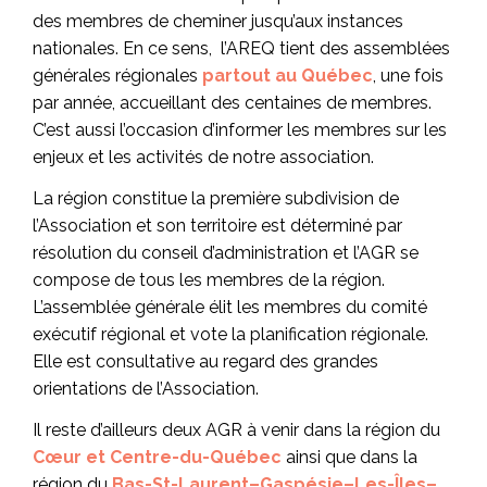
des membres de cheminer jusqu’aux instances
nationales. En ce sens, l’AREQ tient des assemblées
générales régionales
partout au Québec
, une fois
par année, accueillant des centaines de membres.
C’est aussi l’occasion d’informer les membres sur les
enjeux et les activités de notre association.
La région constitue la première subdivision de
l’Association et son territoire est déterminé par
résolution du conseil d’administration et l’AGR se
compose de tous les membres de la région.
L’assemblée générale élit les membres du comité
exécutif régional et vote la planification régionale.
Elle est consultative au regard des grandes
orientations de l’Association.
Il reste d’ailleurs deux AGR à venir dans la région du
Cœur et Centre-du-Québec
ainsi que dans la
région du
Bas-St-Laurent–Gaspésie–Les-Îles–