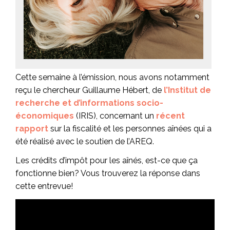
Cette semaine à l’émission, nous avons notamment
reçu le chercheur Guillaume Hébert, de
l’Institut de
recherche et d’informations socio-
économiques
(IRIS), concernant un
récent
rapport
sur la fiscalité et les personnes aînées qui a
été réalisé avec le soutien de l’AREQ.
Les crédits d’impôt pour les aînés, est-ce que ça
fonctionne bien? Vous trouverez la réponse dans
cette entrevue!