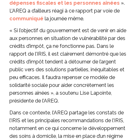
dépenses fiscales et les personnes aînées
».
L’AREQ a d’ailleurs réagi à ce rapport par voie de
communiqué
la journée même.
« Si l’objectif du gouvernement est de venir en aide
aux personnes en situation de vulnérabilité par des
crédits d’impôt, ça ne fonctionne pas. Dans le
rapport de l’IRIS, il est clairement démontré que les
crédits d’impôt tendent à détourner de l’argent
public vers des solutions partielles, inéquitables et
peu efficaces. Il faudra repenser ce modèle de
solidarité sociale pour aider concrètement les
personnes aînées », a soutenu Lise Lapointe,
présidente de l’AREQ.
Dans ce contexte, l’AREQ partage les constats de
l’IRIS et les principales recommandations de l’IRIS,
notamment en ce qui concerne le développement
des soins à domicile, la mise en place d’un régime