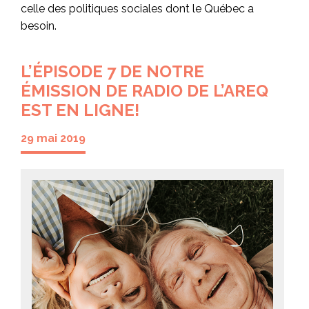
celle des politiques sociales dont le Québec a
besoin.
L’ÉPISODE 7 DE NOTRE
ÉMISSION DE RADIO DE L’AREQ
EST EN LIGNE!
29 mai 2019