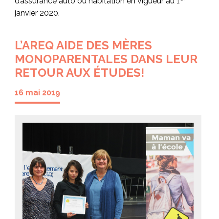
d’assurance auto ou habitation en vigueur au 1
janvier 2020.
L’AREQ AIDE DES MÈRES
MONOPARENTALES DANS LEUR
RETOUR AUX ÉTUDES!
16 mai 2019