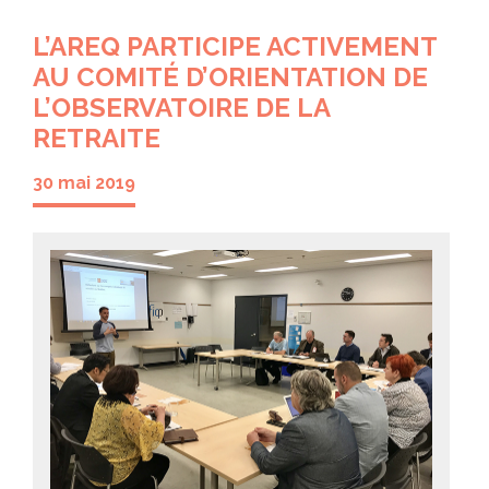
L’AREQ PARTICIPE ACTIVEMENT
AU COMITÉ D’ORIENTATION DE
L’OBSERVATOIRE DE LA
RETRAITE
30 mai 2019