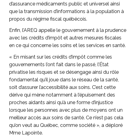
d’assurance médicaments public et universel ainsi
que la transmission d’informations à la population à
propos du régime fiscal québécois.
Enfin, l’AREQ appelle le gouvernement à la prudence
avec les crédits d’impôt et autres mesures fiscales
en ce qui concerne les soins et les services en santé.
« En misant sur les crédits d’impôt comme les
gouvernements l’ont fait dans le passé, l’État
privatise les risques et se désengage ainsi du rôle
fondamental qu’il joue dans le réseau de la santé,
soit d’assurer l’accessibilité aux soins. C’est cette
dérive qui mène notamment à l’épuisement des
proches aidants ainsi qu’à une forme d’injustice
lorsque les personnes avec plus de moyens ont un
meilleur accès aux soins de santé. Ce n’est pas cela
qu’on veut au Québec, comme société », a déploré
Mme Lapointe.