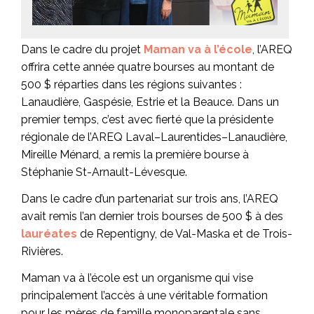
Dans le cadre du projet
Maman va à l’école
, l’AREQ
offrira cette année quatre bourses au montant de
500 $ réparties dans les régions suivantes :
Lanaudière, Gaspésie, Estrie et la Beauce. Dans un
premier temps, c’est avec fierté que la présidente
régionale de l’AREQ Laval–Laurentides–Lanaudière,
Mireille Ménard, a remis la première bourse à
Stéphanie St-Arnault-Lévesque.
Dans le cadre d’un partenariat sur trois ans, l’AREQ
avait remis l’an dernier trois bourses de 500 $ à des
lauréates
de Repentigny, de Val-Maska et de Trois-
Rivières.
Maman va à l’école est un organisme qui vise
principalement l’accès à une véritable formation
pour les mères de famille monoparentale sans