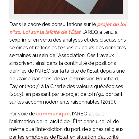
Dans le cadre des consultations sur le
projet de loi
o
n
21, Loi sur la laïcité de l’État
, l’AREQ a tenu à
s’exprimer en vertu des analyses et des discussions
sereines et réfléchies tenues au cours des dernières
semaines au sein de l’Association. Ces travaux
s’inscrivent ainsi dans la continuité de positions
définies de l’AREQ sur la laïcité de l’État depuis une
douzaine d’années, de la Commission Bouchard-
Taylor (2007) à la Charte des valeurs québécoises
(2013), en passant par le projet de loi n°94 portant
sur les accommodements raisonnables (2010).
Par voie de
communiqué
, l’AREQ appuie
l’affirmation de la laïcité de l’État dans une loi, de
même que l’interdiction du port de signes religieux
par les employés de l’État en situation d’autorité.