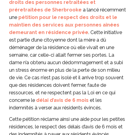
droits des personnes retraitées et
préretraitées de Sherbrooke
a lancé récemment
une
pétition pour le respect des droits et le
maintien des services aux personnes aînées
demeurant en résidence privée
. Cette initiative
est partie d’une citoyenne dont la mère a dû
déménager de la résidence où elle vivait en une
semaine, car celle-ci allait fermer ses portes. La
dame n’a obtenu aucun dédommagement et a subi
un stress énorme en plus de la perte de son milieu
de vie. Ce cas n’est pas isolé et il arrive trop souvent
que des résidences doivent fermer, faute de
ressources, et ne respectent pas la Loi en ce qui
concerne le
délai d’avis de 6 mois
et les
indemnités à verser aux résidents évincés.
Cette pétition réclame ainsi une aide pour les petites
résidences, le respect des délais d’avis de 6 mois et
des indemnités à payer aux résidents évincés