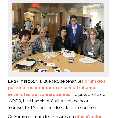
Le 23 mai 2019, à Québec, se tenait le
Forum des
partenaires pour contrer la maltraitance
envers les personnes aînées
. La présidente de
l’AREQ, Lise Lapointe, était sur place pour
représenter l’Association lors de cette journée.
Ce Forum est une des mesures du
plan d’action