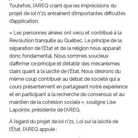
Toutefois, l’AREQ craint que les imprécisions du
projet de loi n°21 entraînent d’importantes difficultés
d’application.
« Les personnes aînées ont vécu et contribué à la
Révolution tranquille au Québec. Le principe de la
séparation de l’État et de la religion nous apparaît
donc fondamental. Nous sommes soucieux
d’affirmer ce principe et d’établir des mécanismes
clairs quant à la laïcité de l’État. Nous désirons du
même coup contribuer au débat de société qui a
cours présentement en partageant notre expérience
et en participant à la recherche de consensus et au
maintien de la cohésion sociale », souligne Lise
Lapointe, présidente de l’AREQ.
À l’égard du projet de loi n°21, Loi sur la laïcité de
l’État, l’AREQ appuie :