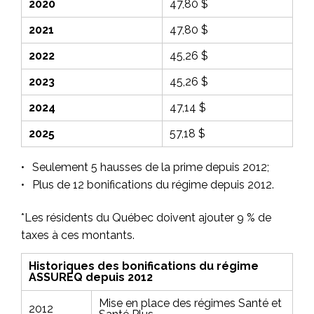
2020
47,80 $
2021
47,80 $
2022
45,26 $
2023
45,26 $
2024
47,14 $
2025
57,18 $
Seulement 5 hausses de la prime depuis 2012;
Plus de 12 bonifications du régime depuis 2012.
*Les résidents du Québec doivent ajouter 9 % de
taxes à ces montants.
Historiques des bonifications du régime
ASSUREQ depuis 2012
Mise en place des régimes
Santé
et
2012