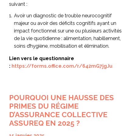
suivant :
Avoir un diagnostic de trouble neurocognitif
majeur ou avoir des déficits cognitifs ayant un
impact fonctionnel sur une ou plusieurs activités
de la vie quotidienne : alimentation, habillement,
soins d’hygiène, mobilisation et élimination.
Lien vers le questionnaire
:
https://forms.office.com/r/642mG7jgJu
POURQUOI UNE HAUSSE DES
PRIMES DU RÉGIME
D’ASSURANCE COLLECTIVE
ASSUREQ EN 2025 ?
15 janvier 2025