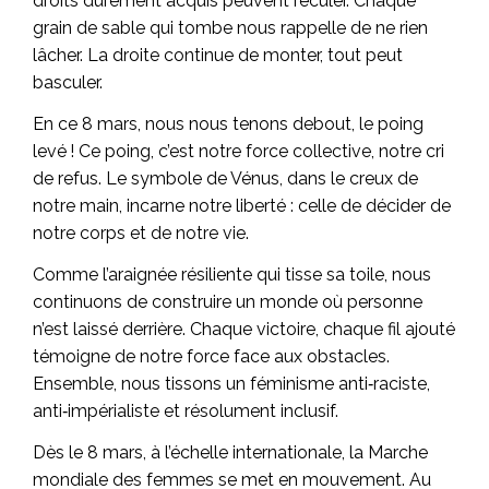
droits durement acquis peuvent reculer. Chaque
grain de sable qui tombe nous rappelle de ne rien
lâcher. La droite continue de monter, tout peut
basculer.
En ce 8 mars, nous nous tenons debout, le poing
levé ! Ce poing, c’est notre force collective, notre cri
de refus. Le symbole de Vénus, dans le creux de
notre main, incarne notre liberté : celle de décider de
notre corps et de notre vie.
Comme l’araignée résiliente qui tisse sa toile, nous
continuons de construire un monde où personne
n’est laissé derrière. Chaque victoire, chaque fil ajouté
témoigne de notre force face aux obstacles.
Ensemble, nous tissons un féminisme anti‑raciste,
anti‑impérialiste et résolument inclusif.
Dès le 8 mars, à l’échelle internationale, la Marche
mondiale des femmes se met en mouvement. Au