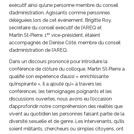
exécutif ainsi qu’une personne membre du conseil
d’administration. Agissants comme personnes
déléguées lors de cet événement, Brigitte Roy,
secrétaire du conseil exécutif de l’AREQ et
er
Martin St‑Pierre, 1
vice-président, étaient
accompagnés de Denise Côté, membre du conseil
d’administration de l’AREQ.
Dans un discours prononcé pour introduire la
conférence de clôture du colloque, Martin St‑Pierre a
qualifié son expérience d’aussi « enrichissante
qu’inspirante ». Il a ajouté qu’« à travers les
conférences, les témoignages poignants et les
discussions ouvertes, nous avons eu l’occasion
d’approfondir notre compréhension des réalités que
vivent au quotidien les personnes faisant partie de la
diversité sexuelle et de genre. Les intervenants, qu’ils
soient militants, chercheurs ou simples citoyens, ont