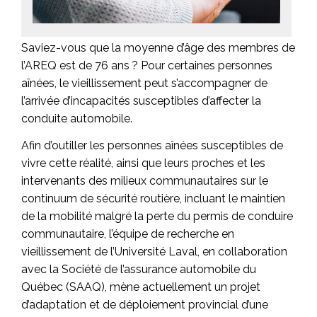
Saviez-vous que la moyenne d’âge des membres de
l’AREQ est de 76 ans ? Pour certaines personnes
aînées, le vieillissement peut s’accompagner de
l’arrivée d’incapacités susceptibles d’affecter la
conduite automobile.
Afin d’outiller les personnes aînées susceptibles de
vivre cette réalité, ainsi que leurs proches et les
intervenants des milieux communautaires sur le
continuum de sécurité routière, incluant le maintien
de la mobilité malgré la perte du permis de conduire
communautaire, l’équipe de recherche en
vieillissement de l’Université Laval, en collaboration
avec la Société de l’assurance automobile du
Québec (SAAQ), mène actuellement un projet
d’adaptation et de déploiement provincial d’une