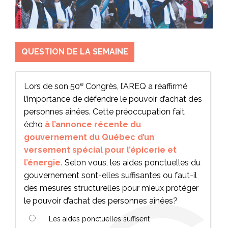
QUESTION DE LA SEMAINE
e
Lors de son 50
Congrès, l’AREQ a réaffirmé
l’importance de défendre le pouvoir d’achat des
personnes aînées. Cette préoccupation fait
écho
à l’annonce récente du
gouvernement du Québec d’un
versement spécial pour l’épicerie et
l’énergie.
Selon vous, les aides ponctuelles du
gouvernement sont-elles suffisantes ou faut-il
des mesures structurelles pour mieux protéger
le pouvoir d’achat des personnes aînées?
Les aides ponctuelles suffisent