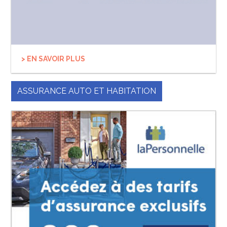
> EN SAVOIR PLUS
ASSURANCE AUTO ET HABITATION