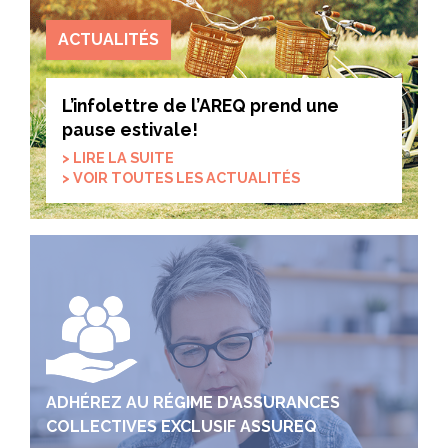
ACTUALITÉS
L’infolettre de l’AREQ prend une
pause estivale!
> LIRE LA SUITE
> VOIR TOUTES LES ACTUALITÉS
ADHÉREZ AU RÉGIME D'ASSURANCES
COLLECTIVES EXCLUSIF ASSUREQ