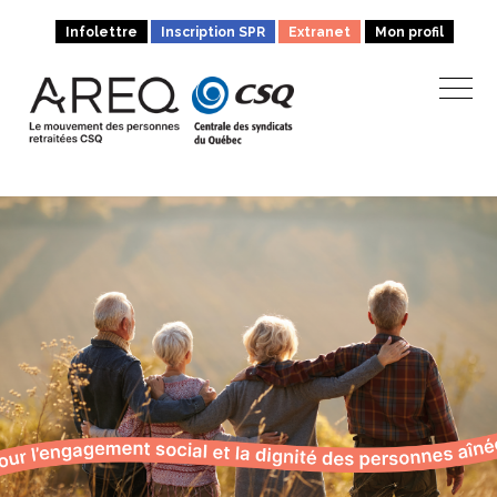
Infolettre
Inscription SPR
Extranet
Mon profil