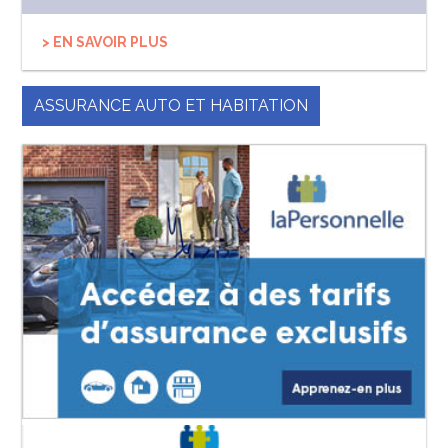
> EN SAVOIR PLUS
ASSURANCE AUTO ET HABITATION