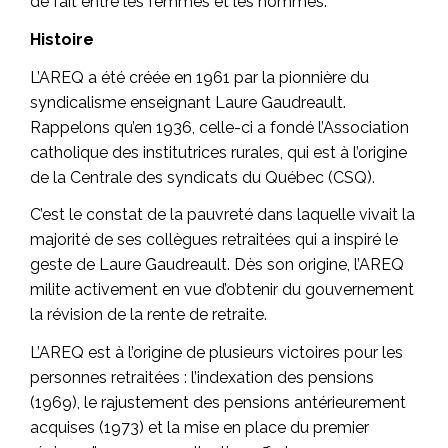
de fait entre les femmes et les hommes.
Histoire
L’AREQ a été créée en 1961 par la pionnière du
syndicalisme enseignant Laure Gaudreault.
Rappelons qu’en 1936, celle-ci a fondé l’Association
catholique des institutrices rurales, qui est à l’origine
de la Centrale des syndicats du Québec (CSQ).
C’est le constat de la pauvreté dans laquelle vivait la
majorité de ses collègues retraitées qui a inspiré le
geste de Laure Gaudreault. Dès son origine, l’AREQ
milite activement en vue d’obtenir du gouvernement
la révision de la rente de retraite.
L’AREQ est à l’origine de plusieurs victoires pour les
personnes retraitées : l’indexation des pensions
(1969), le rajustement des pensions antérieurement
acquises (1973) et la mise en place du premier