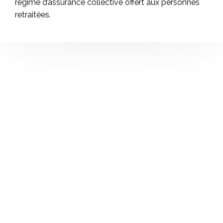
régime d’assurance collective offert aux personnes
retraitées.