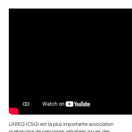
L’AREQ (CSQ) est la plus importante association
québécoise de personnes retraitées issues des