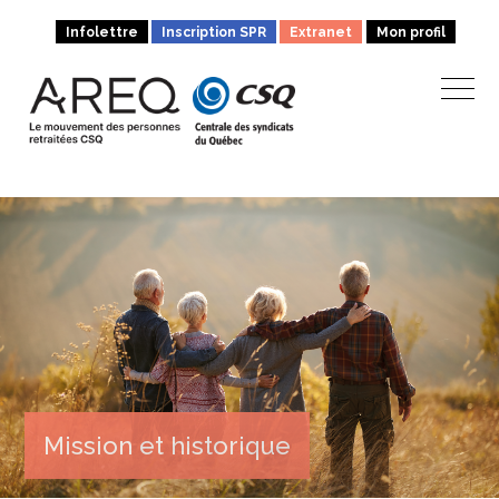
Infolettre
Inscription SPR
Extranet
Mon profil
Mission et historique