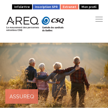
Infolettre
Inscription SPR
Extranet
Mon profil
ASSUREQ