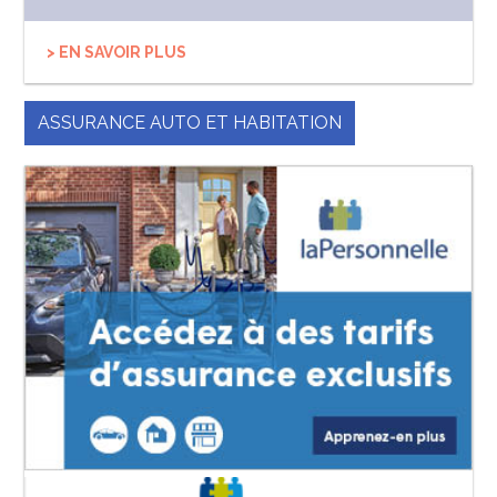
> EN SAVOIR PLUS
ASSURANCE AUTO ET HABITATION