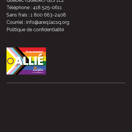
Québec (Québec) G1S 1E2
Téléphone : 418 525-0611
Sans frais : 1 800 663-2408
Courriel : info@areq.lacsq.org
Politique de confidentialité