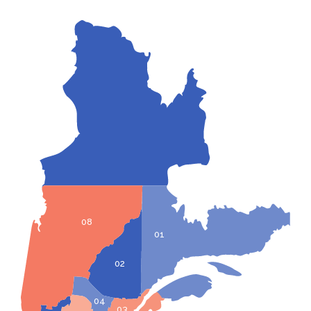
08
01
02
04
03