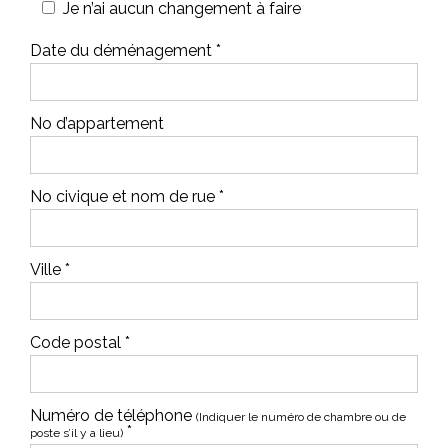
Je n’ai aucun changement à faire
Date du déménagement *
No d’appartement
No civique et nom de rue *
Ville *
Code postal *
Numéro de téléphone
(Indiquer le numéro de chambre ou de
*
poste s’il y a lieu)