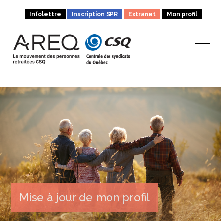
Infolettre
Inscription SPR
Extranet
Mon profil
Mise à jour de mon profil