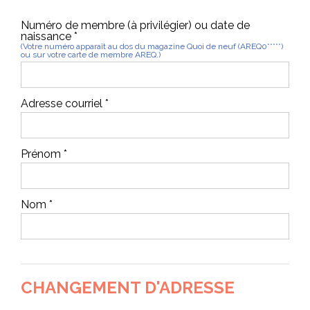
Numéro de membre (à privilégier) ou date de
naissance *
(Votre numéro apparaît au dos du magazine Quoi de neuf (AREQ0*****)
ou sur votre carte de membre AREQ.)
Adresse courriel *
Prénom *
Nom *
CHANGEMENT D'ADRESSE