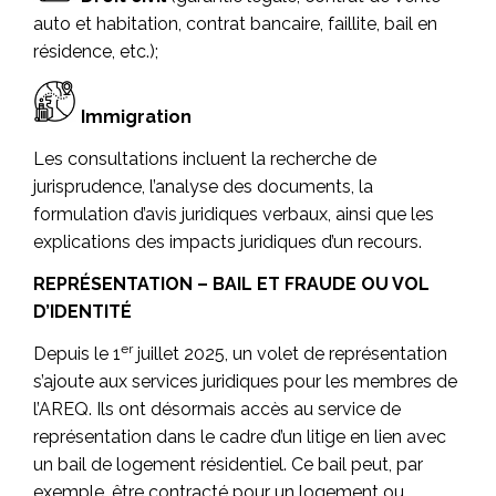
auto et habitation, contrat bancaire, faillite, bail en
résidence, etc.);
Immigration
Les consultations incluent la recherche de
jurisprudence, l’analyse des documents, la
formulation d’avis juridiques verbaux, ainsi que les
explications des impacts juridiques d’un recours.
REPRÉSENTATION – BAIL ET FRAUDE OU VOL
D’IDENTITÉ
er
Depuis le 1
juillet 2025, un volet de représentation
s’ajoute aux services juridiques pour les membres de
l’AREQ. Ils ont désormais accès au service de
représentation dans le cadre d’un litige en lien avec
un bail de logement résidentiel. Ce bail peut, par
exemple, être contracté pour un logement ou