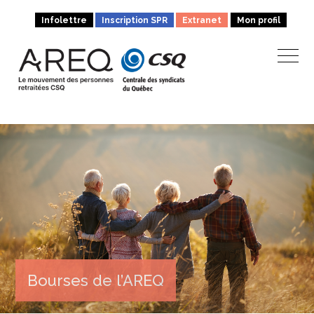
Infolettre
Inscription SPR
Extranet
Mon profil
Bourses de l’AREQ