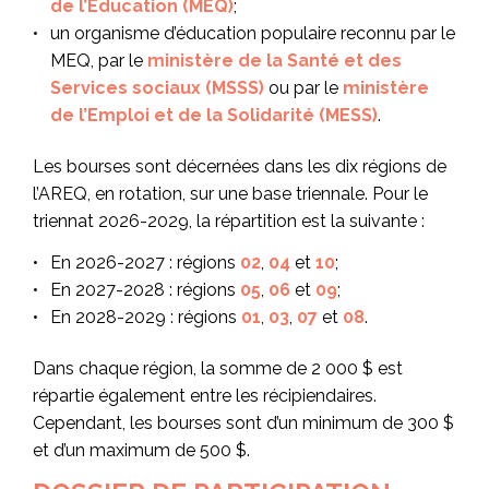
de l’Éducation (MEQ)
;
un organisme d’éducation populaire reconnu par le
MEQ, par le
ministère de la Santé et des
Services sociaux (MSSS)
ou par le
ministère
de l’Emploi et de la Solidarité (MESS)
.
Les bourses sont décernées dans les dix régions de
l’AREQ, en rotation, sur une base triennale. Pour le
triennat 2026-2029, la répartition est la suivante :
En 2026-2027 : régions
02
,
04
et
10
;
En 2027-2028 : régions
05
,
06
et
09
;
En 2028-2029 : régions
01
,
03
,
07
et
08
.
Dans chaque région, la somme de 2 000 $ est
répartie également entre les récipiendaires.
Cependant, les bourses sont d’un minimum de 300 $
et d’un maximum de 500 $.