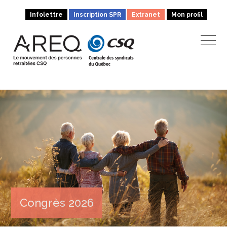
Infolettre
Inscription SPR
Extranet
Mon profil
Congrès 2026