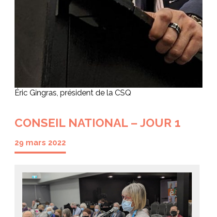
Éric Gingras, président de la CSQ
CONSEIL NATIONAL – JOUR 1
29 mars 2022