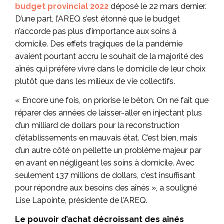
budget provincial 2022
déposé le 22 mars dernier.
D’une part, l’AREQ s’est étonné que le budget
n’accorde pas plus d’importance aux soins à
domicile. Des effets tragiques de la pandémie
avaient pourtant accru le souhait de la majorité des
aînés qui préfère vivre dans le domicile de leur choix
plutôt que dans les milieux de vie collectifs.
« Encore une fois, on priorise le béton. On ne fait que
réparer des années de laisser-aller en injectant plus
d’un milliard de dollars pour la reconstruction
d’établissements en mauvais état. C’est bien, mais
d’un autre côté on pellette un problème majeur par
en avant en négligeant les soins à domicile. Avec
seulement 137 millions de dollars, c’est insuffisant
pour répondre aux besoins des aînés », a souligné
Lise Lapointe, présidente de l’AREQ.
Le pouvoir d’achat décroissant des aînés