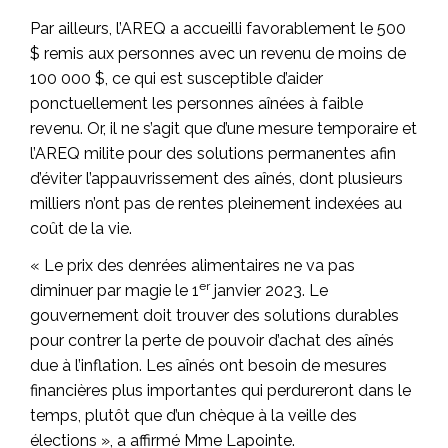
Par ailleurs, l’AREQ a accueilli favorablement le 500
$ remis aux personnes avec un revenu de moins de
100 000 $, ce qui est susceptible d’aider
ponctuellement les personnes aînées à faible
revenu. Or, il ne s’agit que d’une mesure temporaire et
l’AREQ milite pour des solutions permanentes afin
d’éviter l’appauvrissement des aînés, dont plusieurs
milliers n’ont pas de rentes pleinement indexées au
coût de la vie.
« Le prix des denrées alimentaires ne va pas
er
diminuer par magie le 1
janvier 2023. Le
gouvernement doit trouver des solutions durables
pour contrer la perte de pouvoir d’achat des aînés
due à l’inflation. Les aînés ont besoin de mesures
financières plus importantes qui perdureront dans le
temps, plutôt que d’un chèque à la veille des
élections », a affirmé Mme Lapointe.