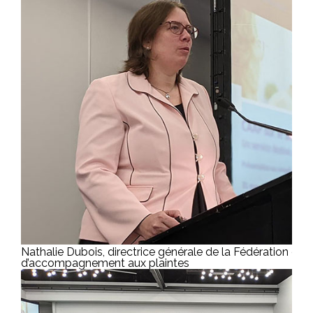
Nathalie Dubois, directrice générale de la Fédération des
d’accompagnement aux plaintes