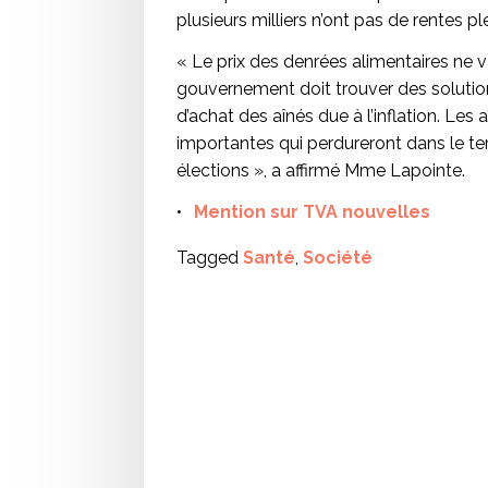
plusieurs milliers n’ont pas de rentes p
« Le prix des denrées alimentaires ne v
gouvernement doit trouver des solution
d’achat des aînés due à l’inflation. Les
importantes qui perdureront dans le te
élections », a affirmé Mme Lapointe.
Mention sur TVA nouvelles
Tagged
Santé
,
Société