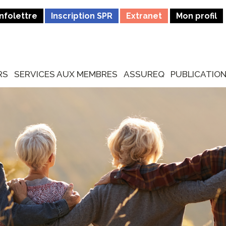
Infolettre
Inscription SPR
Extranet
Mon profil
RS
SERVICES AUX MEMBRES
ASSUREQ
PUBLICATIO