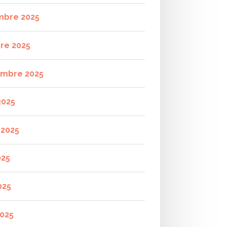
mbre 2025
re 2025
mbre 2025
2025
t 2025
025
025
2025