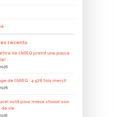
té
les récents
olettre de l’AREQ prend une pause
le!
 2026
ge de l’AREQ : 4 976 fois merci!
 2026
uvel outil pour mieux choisir son
 de vie
 2026