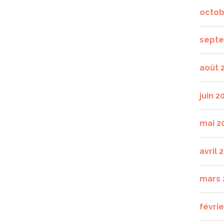
octob
septe
août 
juin 2
mai 2
avril 
mars 
févrie