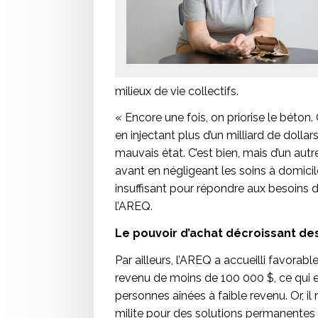
milieux de vie collectifs.
« Encore une fois, on priorise le béton.
en injectant plus d’un milliard de dolla
mauvais état. C’est bien, mais d’un aut
avant en négligeant les soins à domicil
insuffisant pour répondre aux besoins d
l’AREQ.
Le pouvoir d’achat décroissant de
Par ailleurs, l’AREQ a accueilli favora
revenu de moins de 100 000 $, ce qui e
personnes aînées à faible revenu. Or, i
milite pour des solutions permanentes a