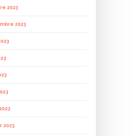
re 2023
mbre 2023
2023
023
023
2023
2023
r 2023