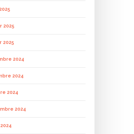
2025
r 2025
r 2025
mbre 2024
mbre 2024
re 2024
mbre 2024
t 2024