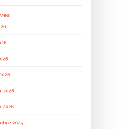
ives
026
026
2026
2026
er 2026
r 2026
mbre 2025