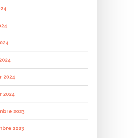
024
024
2024
2024
er 2024
r 2024
mbre 2023
mbre 2023