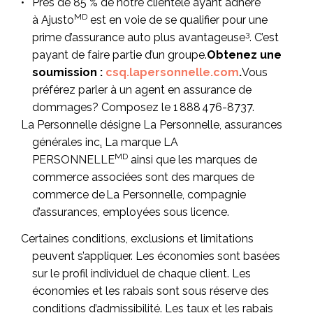
Près de 85 % de notre clientèle ayant adhéré
MD
à Ajusto
est en voie de se qualifier pour une
3
prime d’assurance auto plus avantageuse
. C’est
payant de faire partie d’un groupe.
Obtenez une
soumission :
csq.lapersonnelle.com
.
Vous
préférez parler à un agent en assurance de
dommages? Composez le 1 888 476-8737.
La Personnelle désigne La Personnelle, assurances
générales inc
.
La marque LA
MD
PERSONNELLE
ainsi que les marques de
commerce associées sont des marques de
commerce de La Personnelle, compagnie
d’assurances, employées sous licence.
Certaines conditions, exclusions et limitations
peuvent s’appliquer. Les économies sont basées
sur le profil individuel de chaque client. Les
économies et les rabais sont sous réserve des
conditions d’admissibilité. Les taux et les rabais