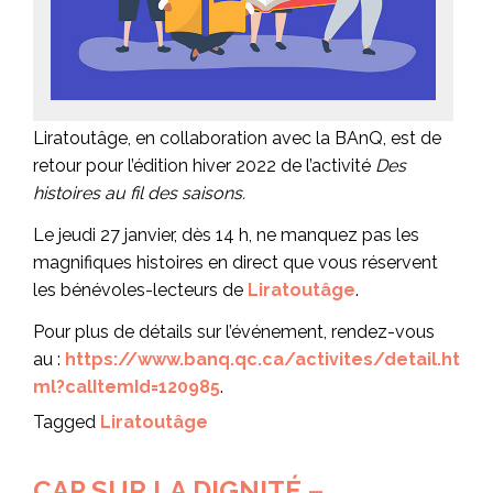
Liratoutâge, en collaboration avec la BAnQ, est de
retour pour l’édition hiver 2022 de l’activité
Des
histoires au fil des saisons.
Le jeudi 27 janvier, dès 14 h, ne manquez pas les
magnifiques histoires en direct que vous réservent
les bénévoles-lecteurs de
Liratoutâge
.
Pour plus de détails sur l’événement, rendez-vous
au :
https://www.banq.qc.ca/activites/detail.ht
ml?calItemId=120985
.
Tagged
Liratoutâge
CAP SUR LA DIGNITÉ –