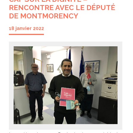
RENCONTRE AVEC LE DÉPUTÉ
DE MONTMORENCY
18 janvier 2022