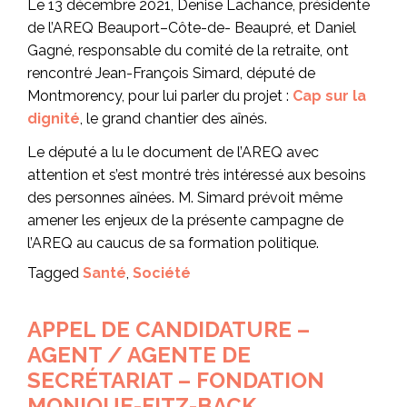
Le 13 décembre 2021, Denise Lachance, présidente
de l’AREQ Beauport–Côte-de- Beaupré, et Daniel
Gagné, responsable du comité de la retraite, ont
rencontré Jean-François Simard, député de
Montmorency, pour lui parler du projet :
Cap sur la
dignité
, le grand chantier des aînés.
Le député a lu le document de l’AREQ avec
attention et s’est montré très intéressé aux besoins
des personnes aînées. M. Simard prévoit même
amener les enjeux de la présente campagne de
l’AREQ au caucus de sa formation politique.
Tagged
Santé
,
Société
APPEL DE CANDIDATURE –
AGENT / AGENTE DE
SECRÉTARIAT – FONDATION
MONIQUE-FITZ-BACK