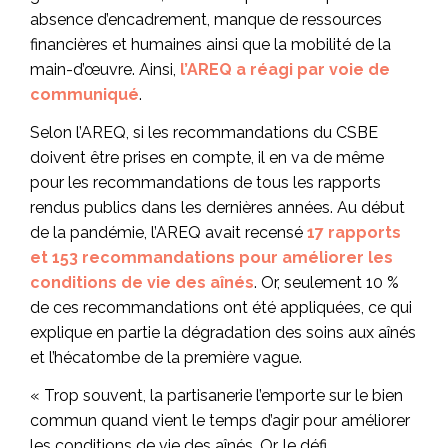
absence d’encadrement, manque de ressources
financières et humaines ainsi que la mobilité de la
main-d’œuvre. Ainsi,
l’AREQ a réagi par voie de
communiqué
.
Selon l’AREQ, si les recommandations du CSBE
doivent être prises en compte, il en va de même
pour les recommandations de tous les rapports
rendus publics dans les dernières années. Au début
de la pandémie, l’AREQ avait recensé
17 rapports
et 153 recommandations pour améliorer les
conditions de vie des aînés
. Or, seulement 10 %
de ces recommandations ont été appliquées, ce qui
explique en partie la dégradation des soins aux aînés
et l’hécatombe de la première vague.
« Trop souvent, la partisanerie l’emporte sur le bien
commun quand vient le temps d’agir pour améliorer
les conditions de vie des aînés. Or, le défi