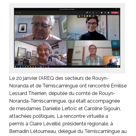
Le 20 janvier, l’AREQ des secteurs de Rouyn-
Noranda et de Témiscamingue ont rencontré Émilise
Lessard Therrien, députée du comté de Rouyn-
Noranda-Témiscamingue, qui était accompagnée
de mesdames Danielle Lefloïc et Caroline Sigouin,
attachées politiques. La rencontre virtuelle a
permis à Claire Léveillé, présidente régionale, à
Bernadin Létourneau, délégué du Témiscamingue au