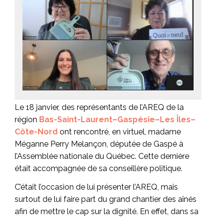
Le 18 janvier, des représentants de l’AREQ de la
région
Bas-Saint-Laurent–Gaspésie–Les Îles–
Côte-Nord
ont rencontré, en virtuel, madame
Méganne Perry Melançon, députée de Gaspé à
l’Assemblée nationale du Québec. Cette dernière
était accompagnée de sa conseillère politique.
C’était l’occasion de lui présenter l’AREQ, mais
surtout de lui faire part du grand chantier des aînés
afin de mettre le cap sur la dignité. En effet, dans sa