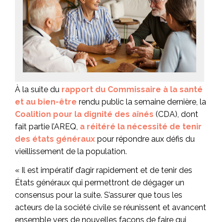
À la suite du
rapport du Commissaire à la santé
et au bien-être
rendu public la semaine dernière, la
Coalition pour la dignité des aînés
(CDA), dont
fait partie l’AREQ,
a réitéré la nécessité de tenir
des états généraux
pour répondre aux défis du
vieillissement de la population.
« Il est impératif d’agir rapidement et de tenir des
États généraux qui permettront de dégager un
consensus pour la suite. S’assurer que tous les
acteurs de la société civile se réunissent et avancent
ensemble vers de nouvelles façons de faire qui