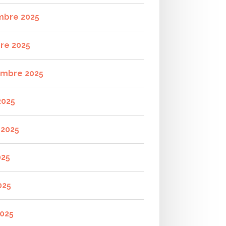
mbre 2025
re 2025
mbre 2025
2025
t 2025
025
025
2025