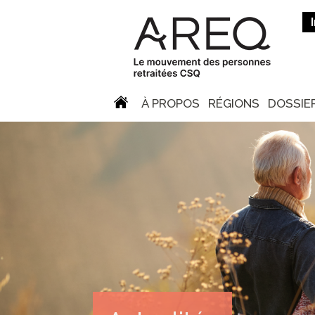
À PROPOS
RÉGIONS
DOSSIE