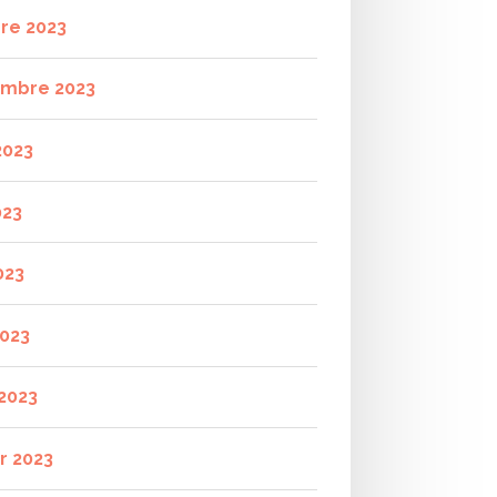
re 2023
mbre 2023
2023
023
023
2023
2023
r 2023