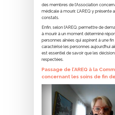
des membres de l’Association concernan
médicale à mourir. L’AREQ y présente a
constats.
Enfin, selon l’AREQ, permettre de deman
à mourir à un moment déterminé répond
personnes aînées qui aspirent à une fin 
caractérisé les personnes aujourd’hui aî
est essentiel de savoir que les décision
respectées.
Passage de l’AREQ à la
Commis
concernant les soins de fin de 