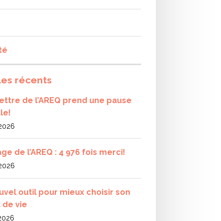
té
les récents
olettre de l’AREQ prend une pause
le!
 2026
ge de l’AREQ : 4 976 fois merci!
 2026
uvel outil pour mieux choisir son
 de vie
 2026