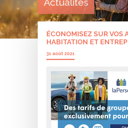
Actualités
ÉCONOMISEZ SUR VOS 
HABITATION ET ENTREP
31 août 2021