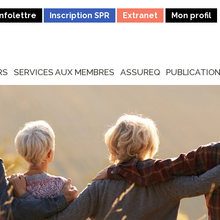
Infolettre
Inscription SPR
Extranet
Mon profil
RS
SERVICES AUX MEMBRES
ASSUREQ
PUBLICATIO