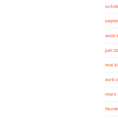
octob
septe
août 
juin 2
mai 2
avril 
mars 
févrie