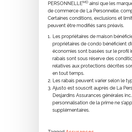
MD
PERSONNELLE
ainsi que les marq
de commerce de La Personnelle, compa
Certaines conditions, exclusions et limi
peuvent être modifiés sans préavis.
Les propriétaires de maison bénéficien
propriétaires de condo bénéficient d’
économies sont basées sur le profil 
rabais sont sous réserve des conditio
relatives aux protections décrites so
en tout temps.
Les rabais peuvent varier selon le ty
Ajusto est souscrit auprès de La Per
Desjardins Assurances générales inc.
personnalisation de la prime ne s’app
supplémentaires.
Tagged
Assurances