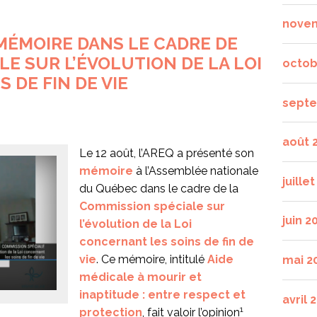
nove
MÉMOIRE DANS LE CADRE DE
LE SUR L’ÉVOLUTION DE LA LOI
octob
 DE FIN DE VIE
septe
août 
Le 12 août, l’AREQ a présenté son
mémoire
à l’Assemblée nationale
juille
du Québec dans le cadre de la
Commission spéciale sur
juin 2
l’évolution de la Loi
concernant les soins de fin de
vie
. Ce mémoire, intitulé
Aide
mai 2
médicale à mourir et
inaptitude : entre respect et
avril 
1
protection
, fait valoir l’opinion