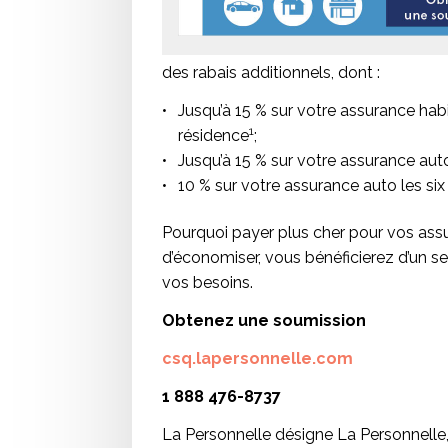
des rabais additionnels, dont :
Jusqu’à 15 % sur votre assurance habi
1
résidence
;
Jusqu’à 15 % sur votre assurance aut
10 % sur votre assurance auto les si
Pourquoi payer plus cher pour vos ass
d’économiser, vous bénéficierez d’un s
vos besoins.
Obtenez une soumission
csq.lapersonnelle.com
1 888 476-8737
La Personnelle désigne La Personnelle