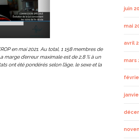
juin 2
mai 2
avril 
CROP en mai 2021. Au total, 1 158 membres de
La marge d’erreur maximale est de 2,8 % à un
mars 
ts ont été pondérés selon l’âge, le sexe et la
févri
janvie
déce
nove