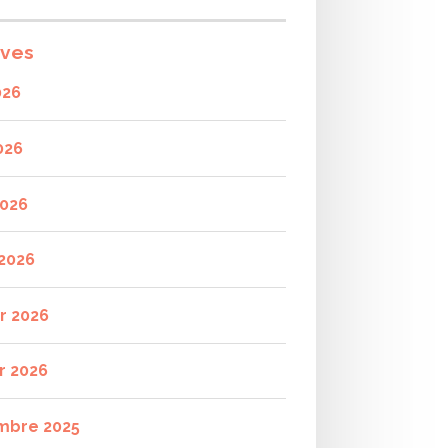
ives
026
026
2026
2026
er 2026
r 2026
mbre 2025