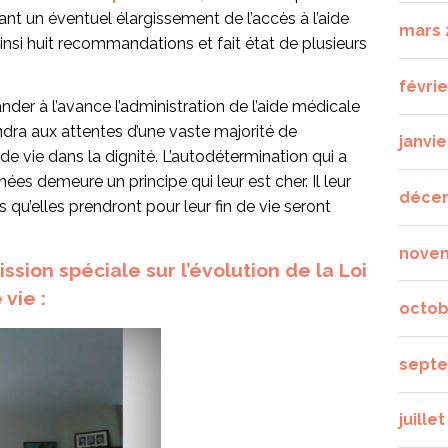
t un éventuel élargissement de l’accès à l’aide
mars 
insi huit recommandations et fait état de plusieurs
févrie
der à l’avance l’administration de l’aide médicale
ra aux attentes d’une vaste majorité de
janvie
de vie dans la dignité. L’autodétermination qui a
nées demeure un principe qui leur est cher. Il leur
déce
s qu’elles prendront pour leur fin de vie seront
nove
sion spéciale sur l’évolution de la Loi
vie :
octob
septe
juille