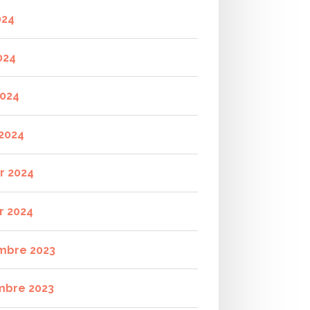
024
024
2024
2024
er 2024
r 2024
mbre 2023
mbre 2023