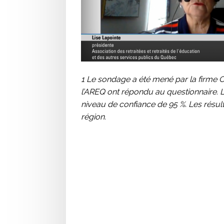
1 Le sondage a été mené par la firme 
l’AREQ ont répondu au questionnaire. 
niveau de confiance de 95 %. Les résulta
région.