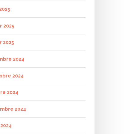
2025
r 2025
r 2025
mbre 2024
mbre 2024
re 2024
mbre 2024
t 2024