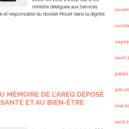
ministre déléguée aux Services
nove
se et responsable du dossier Mourir dans la dignité.
octob
septe
août 
juille
juin 2
U MÉMOIRE DE L’AREQ DÉPOSÉ
 SANTÉ ET AU BIEN-ÊTRE
mai 2
avril 