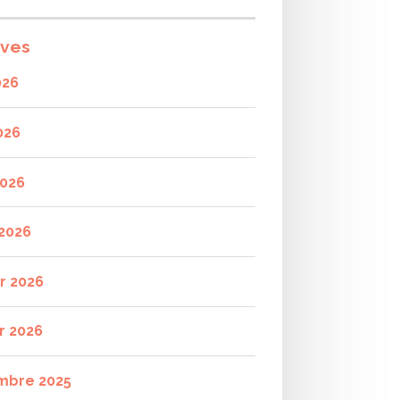
ives
026
026
2026
2026
er 2026
r 2026
mbre 2025