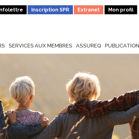
Infolettre
Inscription SPR
Extranet
Mon profil
RS
SERVICES AUX MEMBRES
ASSUREQ
PUBLICATIO