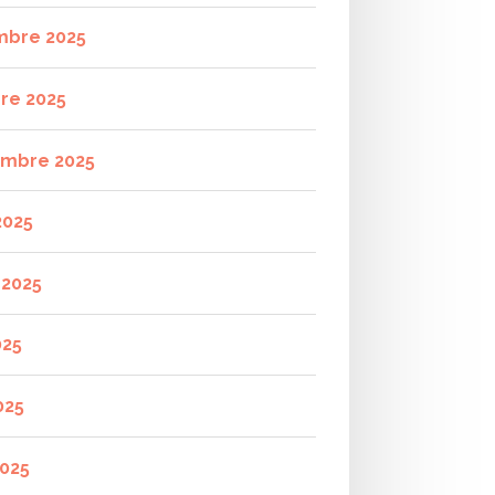
mbre 2025
re 2025
mbre 2025
2025
t 2025
025
025
2025