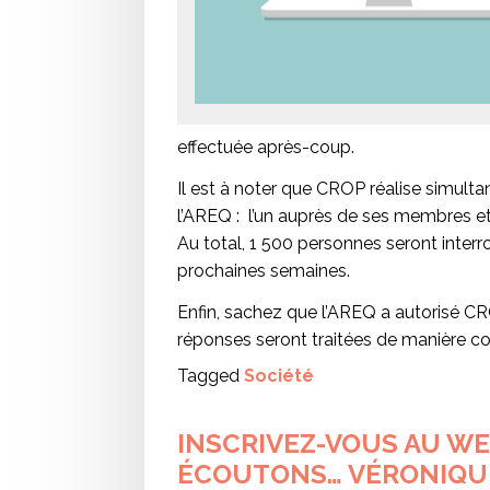
effectuée après-coup.
Il est à noter que CROP réalise simu
l’AREQ : l’un auprès de ses membres et 
Au total, 1 500 personnes seront interr
prochaines semaines.
Enfin, sachez que l’AREQ a autorisé CR
réponses seront traitées de manière con
Tagged
Société
INSCRIVEZ-VOUS AU WE
ÉCOUTONS… VÉRONIQU