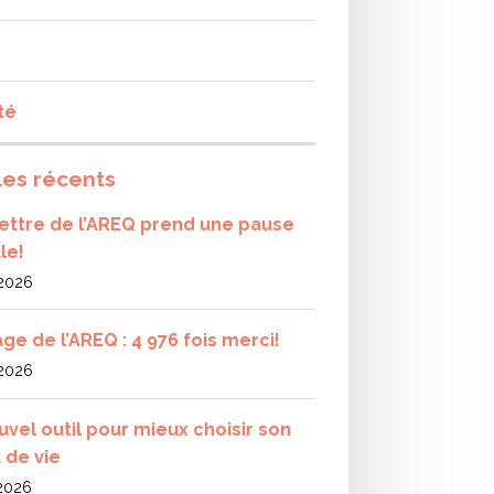
té
les récents
olettre de l’AREQ prend une pause
le!
 2026
ge de l’AREQ : 4 976 fois merci!
 2026
uvel outil pour mieux choisir son
 de vie
 2026