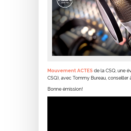
Mouvement ACTES
de la CSQ, une év
CSQ), avec Tommy Bureau, conseiller 
Bonne émission!