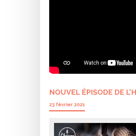
NOUVEL ÉPISODE DE L’
23 février 2021