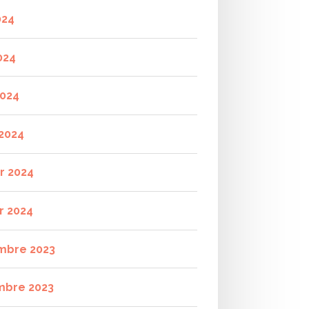
024
024
2024
2024
er 2024
r 2024
mbre 2023
mbre 2023