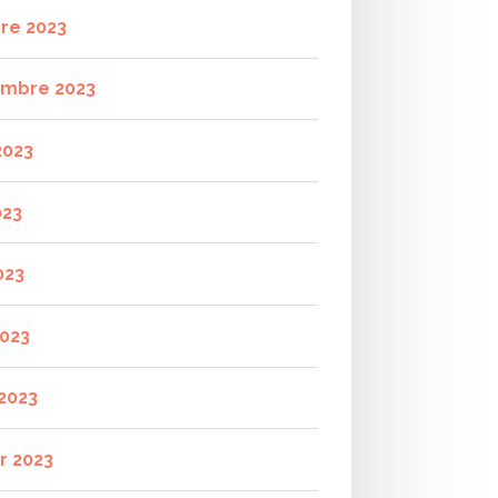
re 2023
mbre 2023
2023
023
023
2023
2023
r 2023