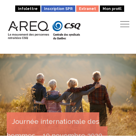
Infolettre
Inscription SPR
Extranet
Mon profil
Journée internationale des
hommes – 19 novembre 2020