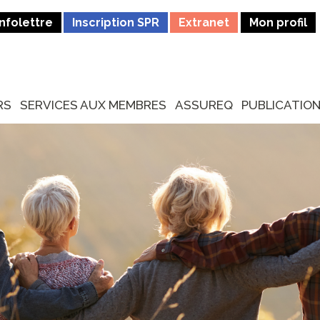
Infolettre
Inscription SPR
Extranet
Mon profil
RS
SERVICES AUX MEMBRES
ASSUREQ
PUBLICATIO