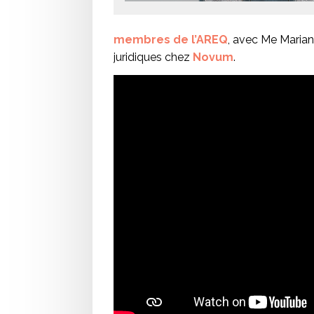
membres de l’AREQ
, avec Me Marian
juridiques chez
Novum
.