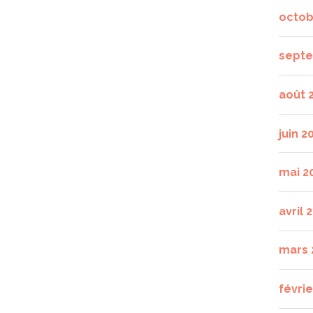
octob
septe
août 
juin 2
mai 2
avril 
mars 
févrie