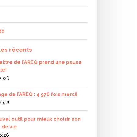
té
les récents
olettre de l’AREQ prend une pause
le!
 2026
ge de l’AREQ : 4 976 fois merci!
 2026
uvel outil pour mieux choisir son
 de vie
 2026