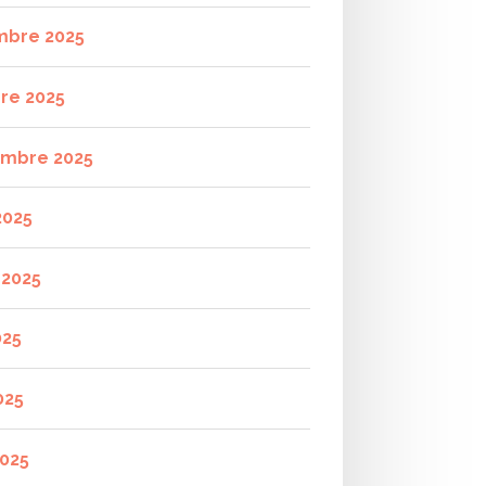
mbre 2025
re 2025
mbre 2025
2025
t 2025
025
025
2025