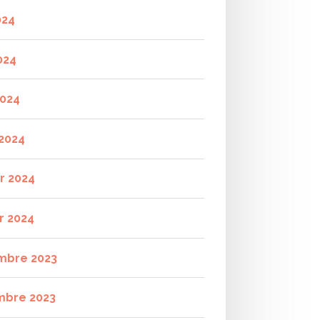
024
024
2024
2024
er 2024
r 2024
mbre 2023
mbre 2023