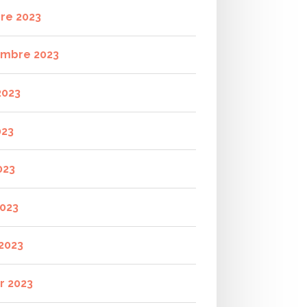
re 2023
mbre 2023
2023
023
023
2023
2023
r 2023