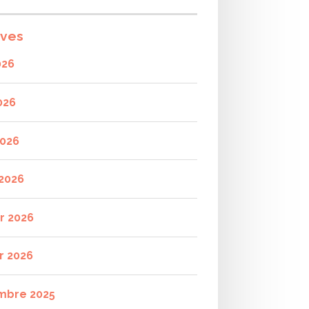
ives
026
026
2026
2026
er 2026
r 2026
mbre 2025