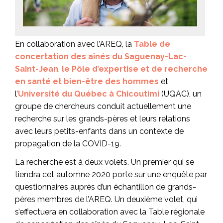
En collaboration avec l’AREQ, la
Table de
concertation des aînés du Saguenay-Lac-
Saint-Jean
,
le Pôle d’expertise et de recherche
en santé et bien-être des hommes
et
l’
Université du Québec à Chicoutimi
(UQAC), un
groupe de chercheurs conduit actuellement une
recherche sur les grands-pères et leurs relations
avec leurs petits-enfants dans un contexte de
propagation de la COVID-19.
La recherche est à deux volets. Un premier qui se
tiendra cet automne 2020 porte sur une enquête par
questionnaires auprès d’un échantillon de grands-
pères membres de l’AREQ. Un deuxième volet, qui
s’effectuera en collaboration avec la Table régionale