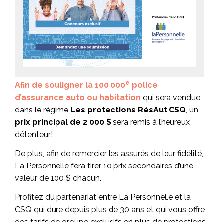
e
Afin de souligner la 100 000
police
d’assurance auto ou habitation
qui sera vendue
dans le régime
Les protections RésAut CSQ
, un
prix principal
de 2 000 $
sera remis à l’heureux
détenteur!
De plus, afin de remercier les assurés de leur fidélité,
La Personnelle fera tirer 10 prix secondaires d’une
valeur de 100 $ chacun.
Profitez du partenariat entre La Personnelle et la
CSQ qui dure depuis plus de 30 ans et qui vous offre
des tarifs de groupe exclusifs en plus de protections