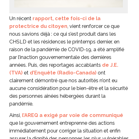
Un récent
rapport, cette fois-ci de la
protectrice du citoyen
, vient renforcer ce que
nous savions déjà : ce qui s’est produit dans les
CHSLD et les résidences le printemps dernier, en
raison de la pandémie de COVID-19, a été amplifié
par l’inaction gouvernementale des dernières
années. Puis, des reportages accablants
de J.E.
(TVA)
et
d’Enquête (Radio-Canada)
ont
clairement démontré que nos autorités n’ont eu
aucune considération pour le bien-être et la sécurité
des personnes aînées hébergées durant la
pandémie.
Ainsi,
l’AREQ a exigé par voie de communiqué
que le gouvernement entreprenne des actions
immédiatement pour corriger la situation et enfin
assurer la dignité des personnes les plus vulnérables