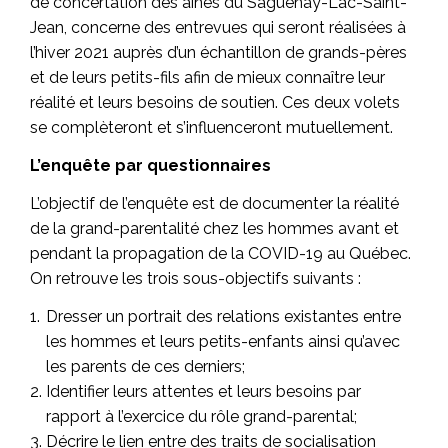
de concertation des aînés du Saguenay-Lac-Saint-
Jean, concerne des entrevues qui seront réalisées à
l’hiver 2021 auprès d’un échantillon de grands-pères
et de leurs petits-fils afin de mieux connaître leur
réalité et leurs besoins de soutien. Ces deux volets
se complèteront et s’influenceront mutuellement.
L’enquête par questionnaires
L’objectif de l’enquête est de documenter la réalité
de la grand-parentalité chez les hommes avant et
pendant la propagation de la COVID-19 au Québec.
On retrouve les trois sous-objectifs suivants :
Dresser un portrait des relations existantes entre
les hommes et leurs petits-enfants ainsi qu’avec
les parents de ces derniers;
Identifier leurs attentes et leurs besoins par
rapport à l’exercice du rôle grand-parental;
Décrire le lien entre des traits de socialisation