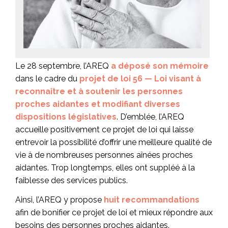
Le 28 septembre, l’AREQ
a déposé son mémoire
dans le cadre du
projet de loi 56 — Loi visant à
reconnaître et à soutenir les personnes
proches aidantes et modifiant diverses
dispositions législatives
. D’emblée, l’AREQ
accueille positivement ce projet de loi qui laisse
entrevoir la possibilité d’offrir une meilleure qualité de
vie à de nombreuses personnes aînées proches
aidantes. Trop longtemps, elles ont suppléé à la
faiblesse des services publics.
Ainsi, l’AREQ y propose
huit recommandations
afin de bonifier ce projet de loi et mieux répondre aux
besoins des personnes proches aidantes.