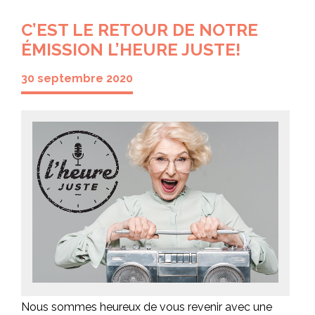
C’EST LE RETOUR DE NOTRE
ÉMISSION L’HEURE JUSTE!
30 septembre 2020
Nous sommes heureux de vous revenir avec une