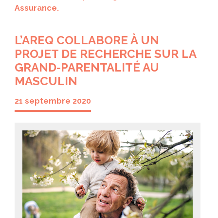
Assurance.
L’AREQ COLLABORE À UN
PROJET DE RECHERCHE SUR LA
GRAND-PARENTALITÉ AU
MASCULIN
21 septembre 2020