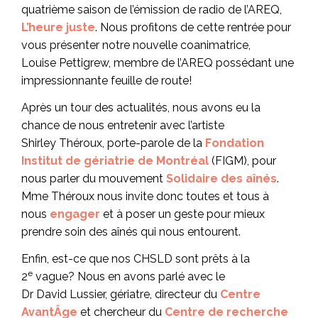
quatrième saison de l’émission de radio de l’AREQ,
L’heure juste
. Nous profitons de cette rentrée pour
vous présenter notre nouvelle coanimatrice,
Louise Pettigrew, membre de l’AREQ possédant une
impressionnante feuille de route!
Après un tour des actualités, nous avons eu la
chance de nous entretenir avec l’artiste
Shirley Théroux, porte-parole de la
Fondation
Institut de gériatrie de Montréal
(FIGM), pour
nous parler du mouvement
Solidaire des aînés
.
Mme Théroux nous invite donc toutes et tous à
nous
engager
et à poser un geste pour mieux
prendre soin des aînés qui nous entourent.
Enfin, est-ce que nos CHSLD sont prêts à la
e
2
vague? Nous en avons parlé avec le
Dr David Lussier, gériatre, directeur du
Centre
AvantÂge
et chercheur du
Centre de recherche