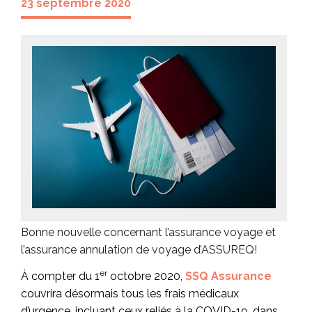
23 septembre 2020
Bonne nouvelle concernant l’assurance voyage et
l’assurance annulation de voyage d’ASSUREQ!
er
À compter du 1
octobre 2020,
SSQ Assurance
couvrira désormais tous les frais médicaux
d’urgence, incluant ceux reliés à la COVID-19, dans