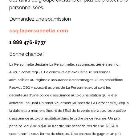
personnalisées.
Demandez une soumission
csq.lapersonnelle.com
1 888 476-8737
Bonne chance !
La Personnelle désigne La Personnelle, assurances générales inc.
Aucun achat requis. Le concours est exclusif aux personnes
admissibles au régime d’assurance de dommages « Les protections
RésAut CSQ » souscrit auprès de La Personnelle qui sont les
détenteurs d’une police d’assurance auto ou habitation qui a été
achetée (incluant un renouvellement) auprès de La Personnelle jusqu’à
la date et au moment (heure de l’Est) de la vente de la 100 000 police
d’assurance auto ou habitation dans le cadre de ce régime. Un prix
principal de 2 000 $ (CAD) et dix prix secondaires de 100 $ (CAD)
seront remis sous forme de chèque. Une chance de gagner un prix