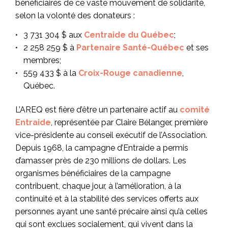
bénéficiaires de ce vaste mouvement de solidarité,
selon la volonté des donateurs :
3 731 304 $ aux
Centraide du Québec
;
2 258 259 $ à
Partenaire Santé-Québec
et ses
membres;
559 433 $ à la
Croix-Rouge canadienne
,
Québec.
L’AREQ est fière d’être un partenaire actif au
comité
Entraide
, représentée par Claire Bélanger, première
vice-présidente au conseil exécutif de l’Association.
Depuis 1968, la campagne d’Entraide a permis
d’amasser près de 230 millions de dollars. Les
organismes bénéficiaires de la campagne
contribuent, chaque jour, à l’amélioration, à la
continuité et à la stabilité des services offerts aux
personnes ayant une santé précaire ainsi qu’à celles
qui sont exclues socialement, qui vivent dans la