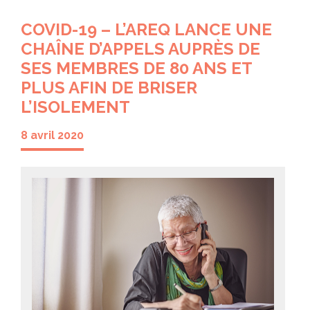
COVID-19 – L’AREQ LANCE UNE
CHAÎNE D’APPELS AUPRÈS DE
SES MEMBRES DE 80 ANS ET
PLUS AFIN DE BRISER
L’ISOLEMENT
8 avril 2020