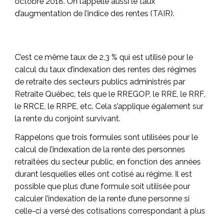
octobre 2018. On l’appelle aussi le taux
d’augmentation de l’indice des rentes (TAIR).
Indexation de la rente du RREGOP en 2019
C’est ce même taux de 2,3 % qui est utilisé pour le
calcul du taux d’indexation des rentes des régimes
de retraite des secteurs publics administrés par
Retraite Québec, tels que le RREGOP, le RRE, le RRF,
le RRCE, le RRPE, etc. Cela s’applique également sur
la rente du conjoint survivant.
Rappelons que trois formules sont utilisées pour le
calcul de l’indexation de la rente des personnes
retraitées du secteur public, en fonction des années
durant lesquelles elles ont cotisé au régime. Il est
possible que plus d’une formule soit utilisée pour
calculer l’indexation de la rente d’une personne si
celle-ci a versé des cotisations correspondant à plus