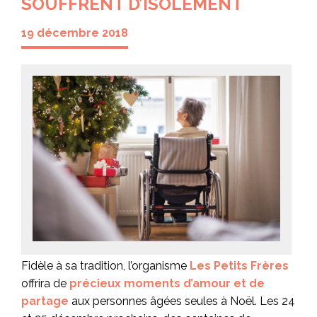
SOUFFRENT D’ISOLEMENT
19 décembre 2018
Fidèle à sa tradition, l’organisme
Les Petits Frères
offrira de
précieux moments d’amour et de
partage
aux personnes âgées seules à Noël. Les 24