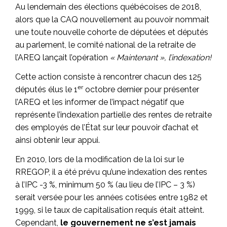
Au lendemain des élections québécoises de 2018,
alors que la CAQ nouvellement au pouvoir nommait
une toute nouvelle cohorte de députées et députés
au parlement, le comité national de la retraite de
l’AREQ lançait l’opération
« Maintenant », l’indexation!
Cette action consiste à rencontrer chacun des 125
er
députés élus le 1
octobre dernier pour présenter
l’AREQ et les informer de l’impact négatif que
représente l’indexation partielle des rentes de retraite
des employés de l’État sur leur pouvoir d’achat et
ainsi obtenir leur appui.
En 2010, lors de la modification de la loi sur le
RREGOP, il a été prévu qu’une indexation des rentes
à l’IPC -3 %, minimum 50 % (au lieu de l’IPC – 3 %)
serait versée pour les années cotisées entre 1982 et
1999, si le taux de capitalisation requis était atteint.
Cependant,
le gouvernement ne s’est jamais