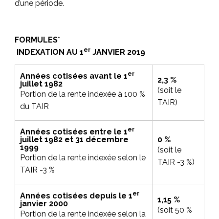
d’une période.
FORMULES
*
er
INDEXATION AU 1
JANVIER 2019
er
Années cotisées avant le 1
2,3 %
juillet 1982
(soit le
Portion de la rente indexée à 100 %
TAIR)
du TAIR
er
Années cotisées entre le 1
juillet 1982 et 31 décembre
0 %
1999
(soit le
Portion de la rente indexée selon le
TAIR -3 %)
TAIR -3 %
er
Années cotisées depuis le 1
1,15 %
janvier 2000
(soit 50 %
Portion de la rente indexée selon la