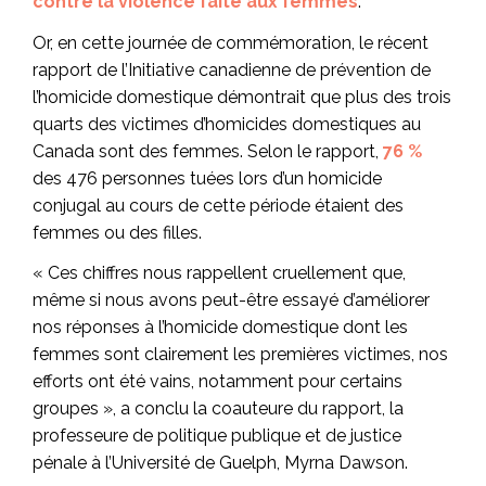
contre la violence faite aux femmes
.
Or, en cette journée de commémoration, le récent
rapport de l’Initiative canadienne de prévention de
l’homicide domestique démontrait que plus des trois
quarts des victimes d’homicides domestiques au
Canada sont des femmes. Selon le rapport,
76 %
des 476 personnes tuées lors d’un homicide
conjugal au cours de cette période étaient des
femmes ou des filles.
« Ces chiffres nous rappellent cruellement que,
même si nous avons peut-être essayé d’améliorer
nos réponses à l’homicide domestique dont les
femmes sont clairement les premières victimes, nos
efforts ont été vains, notamment pour certains
groupes », a conclu la coauteure du rapport, la
professeure de politique publique et de justice
pénale à l’Université de Guelph, Myrna Dawson.