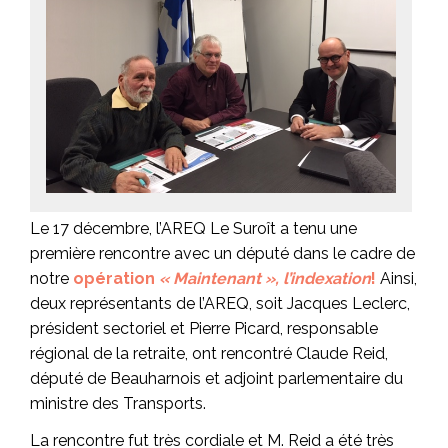
Le 17 décembre, l’AREQ Le Suroît a tenu une
première rencontre avec un député dans le cadre de
notre
opération
« Maintenant », l’indexation
!
Ainsi,
deux représentants de l’AREQ, soit Jacques Leclerc,
président sectoriel et Pierre Picard, responsable
régional de la retraite, ont rencontré Claude Reid,
député de Beauharnois et adjoint parlementaire du
ministre des Transports.
La rencontre fut très cordiale et M. Reid a été très