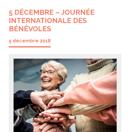
5 DÉCEMBRE – JOURNÉE
INTERNATIONALE DES
BÉNÉVOLES
5 décembre 2018