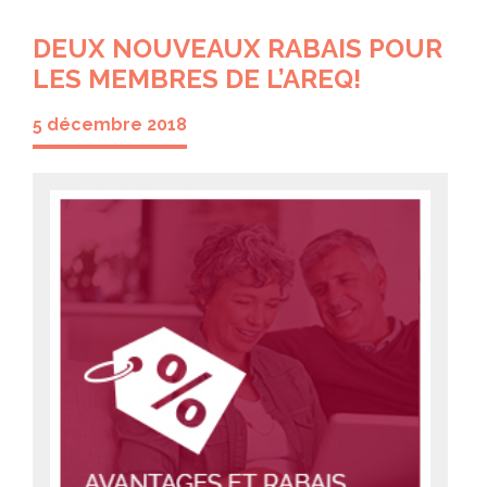
DEUX NOUVEAUX RABAIS POUR
LES MEMBRES DE L’AREQ!
5 décembre 2018