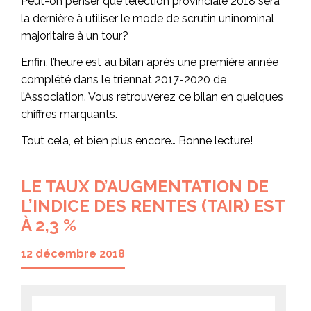
Peut-on penser que l’élection provinciale 2018 sera
la dernière à utiliser le mode de scrutin uninominal
majoritaire à un tour?
Enfin, l’heure est au bilan après une première année
complété dans le triennat 2017-2020 de
l’Association. Vous retrouverez ce bilan en quelques
chiffres marquants.
Tout cela, et bien plus encore… Bonne lecture!
LE TAUX D’AUGMENTATION DE
L’INDICE DES RENTES (TAIR) EST
À 2,3 %
12 décembre 2018