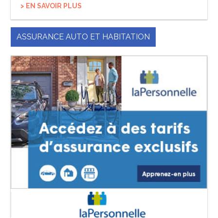
> EN SAVOIR PLUS
ASSURANCE AUTO ET HABITATION