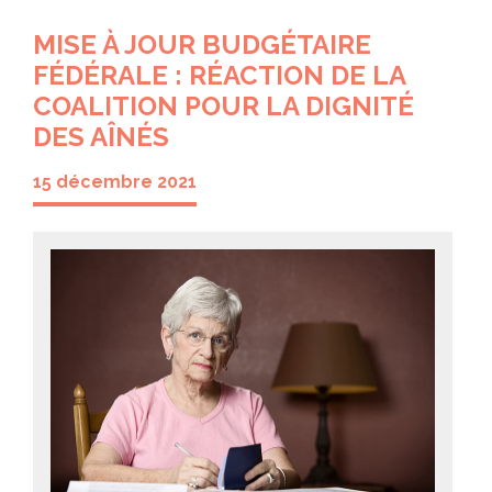
MISE À JOUR BUDGÉTAIRE
FÉDÉRALE : RÉACTION DE LA
COALITION POUR LA DIGNITÉ
DES AÎNÉS
15 décembre 2021