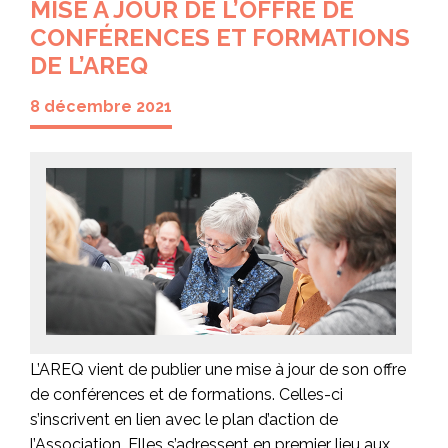
MISE À JOUR DE L’OFFRE DE
CONFÉRENCES ET FORMATIONS
DE L’AREQ
8 décembre 2021
L’AREQ vient de publier une mise à jour de son offre
de conférences et de formations. Celles-ci
s’inscrivent en lien avec le plan d’action de
l’Association. Elles s’adressent en premier lieu aux