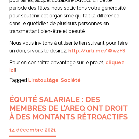
pour aînés, auquel collabore l’AREQ. En cette
période des fêtes, nous sollicitons votre générosité
pour soutenir cet organisme qui fait la différence
dans le quotidien de plusieurs personnes en
transmettant bien-être et beauté.
Nous vous invitons à utiliser le lien suivant pour faire
un don, si vous le désirez:
http://urlr.me/WwzFS
Pour en connaître davantage sur le projet,
cliquez
ici
!
Tagged
Liratoutâge
,
Société
ÉQUITÉ SALARIALE : DES
MEMBRES DE L’AREQ ONT DROIT
À DES MONTANTS RÉTROACTIFS
14 décembre 2021