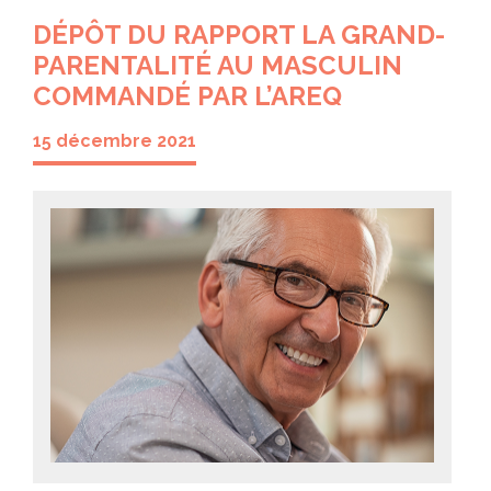
DÉPÔT DU RAPPORT LA GRAND-
PARENTALITÉ AU MASCULIN
COMMANDÉ PAR L’AREQ
15 décembre 2021