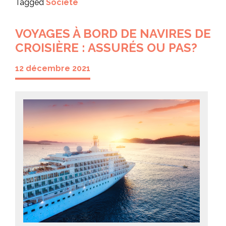
Tagged
Société
VOYAGES À BORD DE NAVIRES DE
CROISIÈRE : ASSURÉS OU PAS?
12 décembre 2021