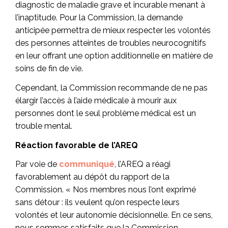
diagnostic de maladie grave et incurable menant à
l’inaptitude. Pour la Commission, la demande
anticipée permettra de mieux respecter les volontés
des personnes atteintes de troubles neurocognitifs
en leur offrant une option additionnelle en matière de
soins de fin de vie.
Cependant, la Commission recommande de ne pas
élargir l’accès à l’aide médicale à mourir aux
personnes dont le seul problème médical est un
trouble mental.
Réaction favorable de l’AREQ
Par voie de
communiqué
, l’AREQ a réagi
favorablement au dépôt du rapport de la
Commission. « Nos membres nous l’ont exprimé
sans détour : ils veulent qu’on respecte leurs
volontés et leur autonomie décisionnelle. En ce sens,
nous sommes satisfaits que la Commission