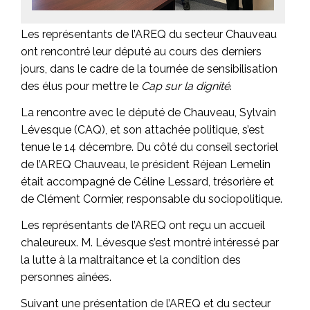
Les représentants de l’AREQ du secteur Chauveau
ont rencontré leur député au cours des derniers
jours, dans le cadre de la tournée de sensibilisation
des élus pour mettre le
Cap sur la dignité
.
La rencontre avec le député de Chauveau, Sylvain
Lévesque (CAQ), et son attachée politique, s’est
tenue le 14 décembre. Du côté du conseil sectoriel
de l’AREQ Chauveau, le président Réjean Lemelin
était accompagné de Céline Lessard, trésorière et
de Clément Cormier, responsable du sociopolitique.
Les représentants de l’AREQ ont reçu un accueil
chaleureux. M. Lévesque s’est montré intéressé par
la lutte à la maltraitance et la condition des
personnes aînées.
Suivant une présentation de l’AREQ et du secteur