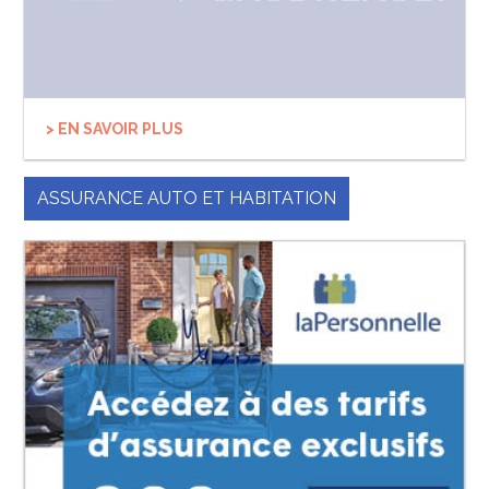
> EN SAVOIR PLUS
ASSURANCE AUTO ET HABITATION