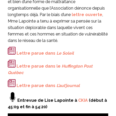
et bien d’une forme de maltraitance
organisationnelle que l’Association dénonce depuis
longtemps déjà. Par le biais d’une
lettre ouverte
,
Mme Lapointe a tenu à exprimer sa pensée sur la
situation déplorable dans laquelle vivent ces
femmes et ces hommes en situation de vulnérabilité
dans le réseau de la santé.
Lettre parue dans
Le Soleil
Lettre parue dans le
Huffington Post
Québec
Lettre parue dans
L’aut’journal
Entrevue de Lise Lapointe à
CKIA
(début à
45:09 et fin à 54:20)