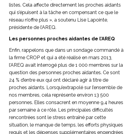
listes. Cela affecte directement les proches aidants
qui s’épuisent à la tâche en compensant ce que le
réseau n’offre plus », a soutenu Lise Lapointe,
présidente de l’AREQ.
Les personnes proches aidantes de l’AREQ
Enfin, rappelons que dans un sondage commandé à
la firme CROP et qui a été réalisé en mars 2013,
l’AREQ avait interrogé plus de 1 000 membres sur la
question des personnes proches aidantes. Ce sont
24 % d’entre eux qui ont déclaré agir à titre de
proches aidants. Lorsqu’extrapolé sur l’ensemble de
nos membres, cela représente environ 13 500
personnes. Elles consacrent en moyenne 9,4 heures
par semaine à ce rôle. Les principales difficultés
rencontrées sont le stress entraîné par cette
situation, le manque de temps, les efforts physiques
requis et les dépenses supplémentaires engendrées