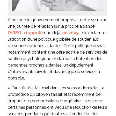
Alors que le gouvernement proposait cette semaine
une journée de réflexion sur la proche aidance,
l’AREQ a rappelé
que déjà,
en 2009
, elle réclamait
l’adoption d’une politique globale de soutien aux
personnes proches aidantes. Cette politique devrait
notamment contenir une offre accrue de services de
soutien psychologique et de répit à l’intention des
personnes proches aidantes, un déploiement
d’intervenants pivots et davantage de services à
domicile.
« L’austérité a fait mal dans les soins à domicile. La
protectrice du citoyen faisait état récemment de
l’impact des compressions budgétaires, alors que
certaines personnes ont vécu une réduction de leurs
services, pendant que d’autres attendent sur les