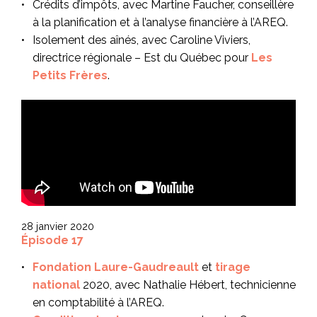
Crédits d’impôts, avec Martine Faucher, conseillère
à la planification et à l’analyse financière à l’AREQ.
Isolement des aînés, avec Caroline Viviers,
directrice régionale – Est du Québec pour
Les
Petits Frères
.
28 janvier 2020
Épisode 17
Fondation Laure-Gaudreault
et
tirage
national
2020, avec Nathalie Hébert, technicienne
en comptabilité à l’AREQ.