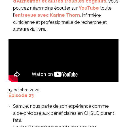
d’Alzheimer et autres troubles cognitifs
. Vous
pouvez néanmoins écouter sur
YouTube
toute
l’
entrevue avec Karine Thorn
, infirmière
clinicienne et professionnelle de recherche et
auteure du livre.
13 octobre 2020
Épisode 23
Samuel
nous parle de son expérience comme
aide-préposé aux bénéficiaires en CHSLD durant
l’été.