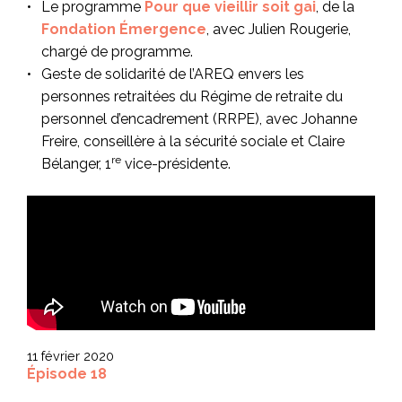
Le programme
Pour que vieillir soit gai
, de la
Fondation Émergence
, avec Julien Rougerie,
chargé de programme.
Geste de solidarité de l’AREQ envers les
personnes retraitées du Régime de retraite du
personnel d’encadrement (RRPE), avec Johanne
Freire, conseillère à la sécurité sociale et Claire
re
Bélanger, 1
vice-présidente.
11 février 2020
Épisode 18