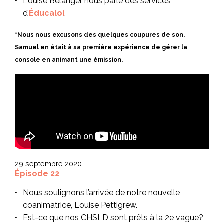
Louise Bélanger nous parle des services
d’
Éducaloi
.
*Nous nous excusons des quelques coupures de son.
Samuel en était à sa première expérience de gérer la
console en animant une émission.
29 septembre 2020
Épisode 22
Nous soulignons l’arrivée de notre nouvelle
coanimatrice, Louise Pettigrew.
Est-ce que nos CHSLD sont prêts à la 2e vague?