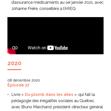
d’assurance médicaments au 1er janvier 2021, avec
Johanne Freire, conseillère à l’AREQ.
2020
08 décembre 2020
Épisode 27
Livre «
Du plomb dans les ailes
», qui fait la
pédagogie des inégalités sociales au Québec,
avec Bruno Marchand, président-directeur général