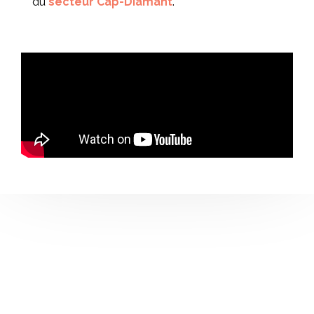
du
secteur Cap-Diamant
.