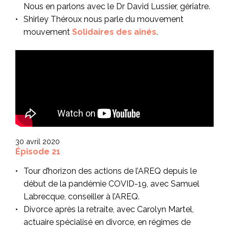
Nous en parlons avec le Dr
David Lussier, gériatre.
Shirley Théroux nous parle du mouvement
mouvement
Solidaires des aînés
.
30 avril 2020
Épisode 21
Tour d’horizon des actions de l’AREQ depuis le
début de la pandémie COVID-19, avec Samuel
Labrecque, conseiller à l’AREQ.
Divorce après la retraite, avec Carolyn Martel,
actuaire spécialisé en divorce, en régimes de