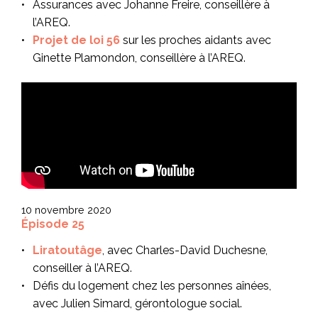
Assurances avec Johanne Freire, conseillère à
l’AREQ.
Projet de loi 56
sur les proches aidants avec
Ginette Plamondon, conseillère à l’AREQ.
10 novembre 2020
Épisode 25
Liratoutâge
, avec Charles-David Duchesne,
conseiller à l’AREQ.
Défis du logement chez les personnes aînées,
avec Julien Simard, gérontologue social.