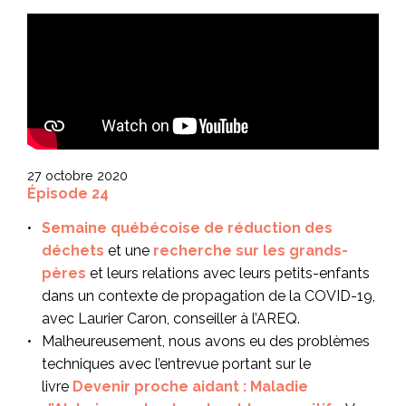
27 octobre 2020
Épisode 24
Semaine québécoise de réduction des
déchets
et une
recherche sur les grands-
pères
et leurs relations avec leurs petits-enfants
dans un contexte de propagation de la COVID-19,
avec Laurier Caron, conseiller à l’AREQ.
Malheureusement, nous avons eu des problèmes
techniques avec l’entrevue portant sur le
livre
Devenir proche aidant : Maladie