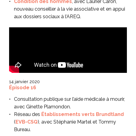
Condition des hommes
, avec Laurier Caron,
nouveau conseiller à la vie associative et en appui
aux dossiers sociaux à l’AREQ.
14 janvier 2020
Épisode 16
Consultation publique sur l’aide médicale à mourir,
avec Ginette Plamondon.
Réseau des
Établissements verts Brundtland
(
EVB-CSQ
), avec Stéphanie Martel et Tommy
Bureau.