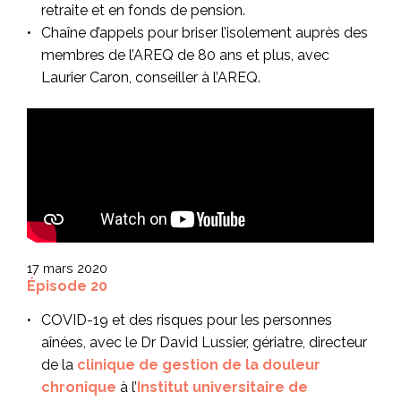
retraite et en fonds de pension.
C
haîne d’appels pour briser l’isolement auprès des
membres de l’AREQ de 80 ans et plus, avec
Laurier Caron, conseiller à l’AREQ.
17 mars 2020
Épisode 20
COVID-19 et des risques pour les personnes
aînées, avec le Dr David Lussier, gériatre, directeur
de la
clinique de gestion de la douleur
chronique
à l’
Institut universitaire de