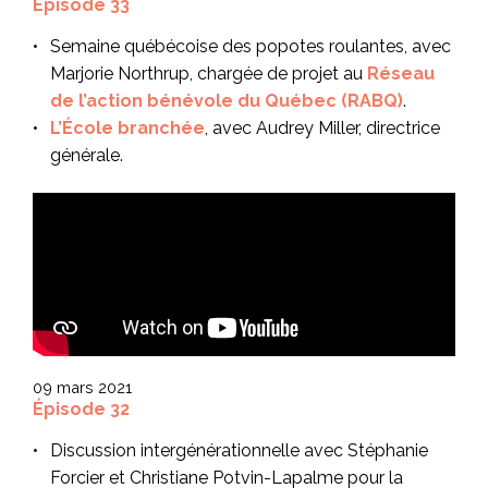
Épisode 33
Semaine québécoise des popotes roulantes, avec
Marjorie Northrup, chargée de projet au
Réseau
de l’action bénévole du Québec (RABQ)
.
L’École branchée
, avec Audrey Miller, directrice
générale.
09 mars 2021
Épisode 32
Discussion intergénérationnelle avec Stéphanie
Forcier et Christiane Potvin-Lapalme pour la