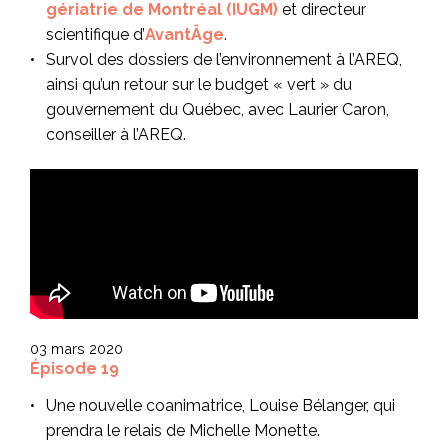
gériatrie de Montréal (IUGM)
et directeur
scientifique d’
AvantÂge
.
Survol des dossiers de l’environnement à l’AREQ,
ainsi qu’un retour sur le budget « vert » du
gouvernement du Québec, avec Laurier Caron,
conseiller à l’AREQ.
03 mars 2020
Épisode 19
Une nouvelle coanimatrice, Louise Bélanger, qui
prendra le relais de Michelle Monette.