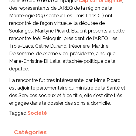
Dans le cadre de la campagne
Cap sur la dignité
,
des représentants de l’AREQ de la région de la
Montérégie (09) secteur Les Trois Lacs (L) ont
rencontré, de façon virtuelle, la députée de
Soulanges, Marilyne Picard. Étaient présents à cette
rencontre Joël Péloquin, président de l’AREQ Les
Trois-Lacs, Céline Durand, trésorière, Martine
Delsemme, deuxième vice-présidente, ainsi que
Marie-Christine Di Lalla, attachée politique de la
députée.
La rencontre fut très intéressante, car Mme Picard
est adjointe parlementaire du ministre de la Santé et
des Services sociaux et à ce titre, elle s’est dite très
engagée dans le dossier des soins à domicile.
Tagged
Société
Catégories