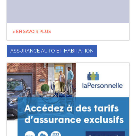
> EN SAVOIR PLUS
ASSURANCE AUTO ET HABITATION