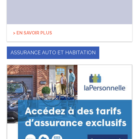
> EN SAVOIR PLUS
ASSURANCE AUTO ET HABITATION