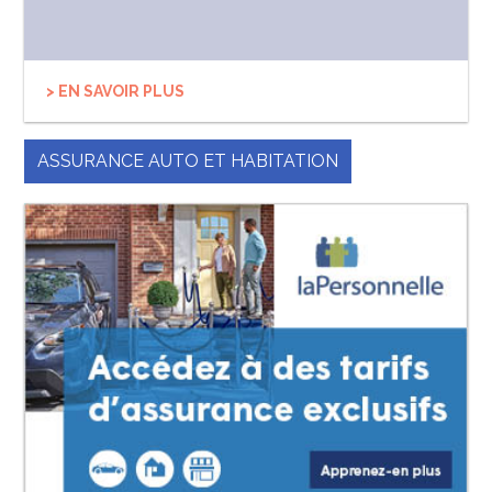
> EN SAVOIR PLUS
ASSURANCE AUTO ET HABITATION