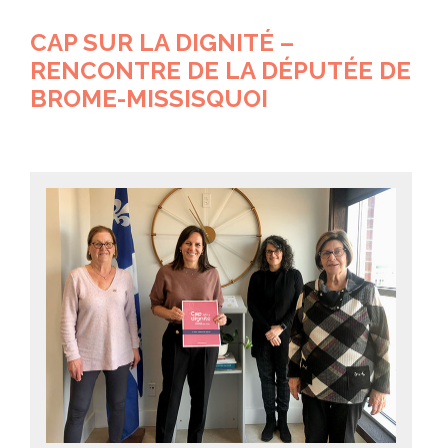
CAP SUR LA DIGNITÉ –
RENCONTRE DE LA DÉPUTÉE DE
BROME-MISSISQUOI