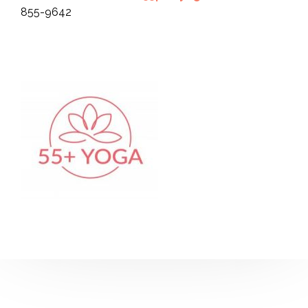
855-9642