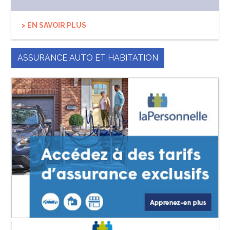
> EN SAVOIR PLUS
ASSURANCE AUTO ET HABITATION