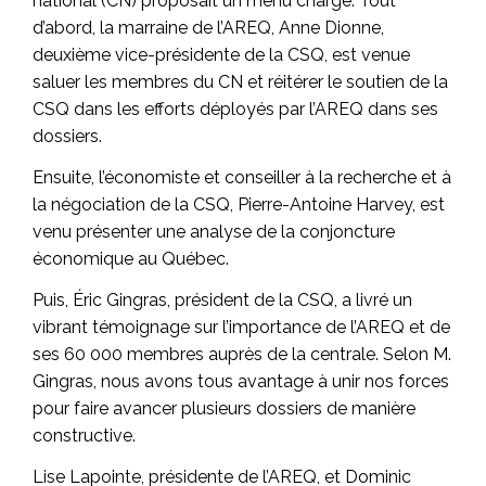
national (CN) proposait un menu chargé. Tout
d’abord, la marraine de l’AREQ, Anne Dionne,
deuxième vice-présidente de la CSQ, est venue
saluer les membres du CN et réitérer le soutien de la
CSQ dans les efforts déployés par l’AREQ dans ses
dossiers.
Ensuite, l’économiste et conseiller à la recherche et à
la négociation de la CSQ, Pierre-Antoine Harvey, est
venu présenter une analyse de la conjoncture
économique au Québec.
Puis, Éric Gingras, président de la CSQ, a livré un
vibrant témoignage sur l’importance de l’AREQ et de
ses 60 000 membres auprès de la centrale. Selon M.
Gingras, nous avons tous avantage à unir nos forces
pour faire avancer plusieurs dossiers de manière
constructive.
Lise Lapointe, présidente de l’AREQ, et Dominic