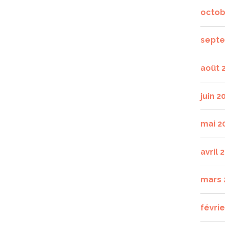
octob
septe
août 
juin 2
mai 2
avril 
mars 
févrie