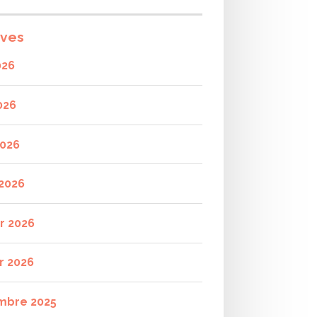
ives
026
026
2026
2026
er 2026
r 2026
mbre 2025