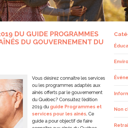
 2019 DU GUIDE PROGRAMMES
Caté
S AÎNÉS DU GOUVERNEMENT DU
Éduca
Envir
Évén
Vous désirez connaître les services
ou les programmes adaptés aux
aînés offerts par le gouvernement
Infor
du Québec? Consultez l’édition
2019 du
guide Programmes et
Non c
services pour les aînés
. Ce
guide a pour objectif de faire
Retra