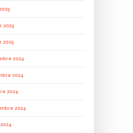
2025
r 2025
r 2025
mbre 2024
mbre 2024
re 2024
mbre 2024
t 2024