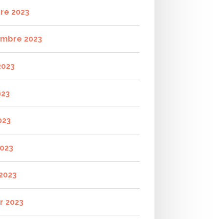
re 2023
mbre 2023
2023
023
023
2023
2023
r 2023