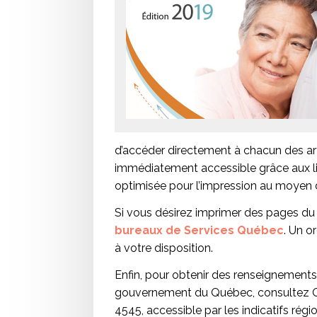
d’accéder directement à chacun des art
immédiatement accessible grâce aux lie
optimisée pour l’impression au moyen 
Si vous désirez imprimer des pages du 
bureaux de Services Québec
. Un o
à votre disposition.
Enfin, pour obtenir des renseignement
gouvernement du Québec, consultez 
4545, accessible par les indicatifs rég