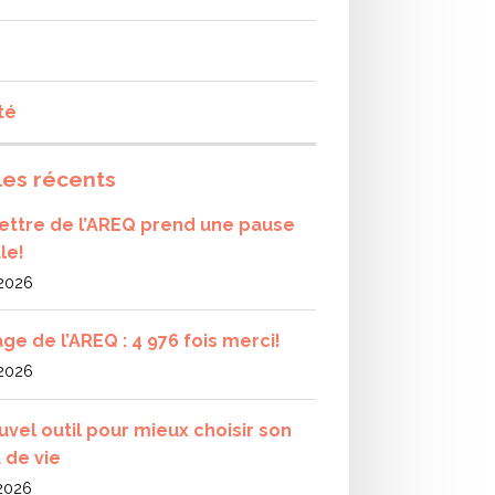
té
les récents
olettre de l’AREQ prend une pause
le!
 2026
ge de l’AREQ : 4 976 fois merci!
 2026
uvel outil pour mieux choisir son
 de vie
 2026