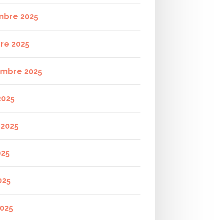
mbre 2025
re 2025
mbre 2025
2025
t 2025
025
025
2025