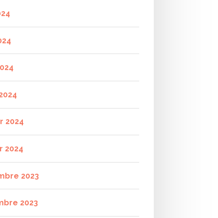
024
024
2024
2024
er 2024
r 2024
mbre 2023
mbre 2023