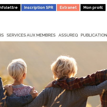
Infolettre
Inscription SPR
Extranet
Mon profil
RS
SERVICES AUX MEMBRES
ASSUREQ
PUBLICATIO