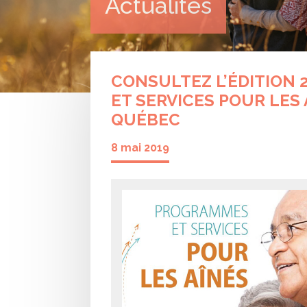
Actualités
CONSULTEZ L’ÉDITION
ET SERVICES POUR LE
QUÉBEC
8 mai 2019