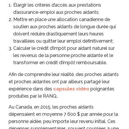
Élargir les critères d’accès aux prestations
d’assurance-emploi aux proches aidants;
Mettre en place une allocation canadienne de
soutien aux proches aidants de longue durée qui
doivent réduire drastiquement leurs heures
travaillées ou quitter leur emploi définitivement;
Calculer le crédit d’impôt pour aidant naturel sur
les revenus de la personne proche aidante et le
transformer en crédit d’impôt remboursable.
Afin de comprendre leur réalité, des proches aidants
et proches aidantes ont par ailleurs partagé leur
expérience dans des
capsules vidéo
poignantes
produites par le RANQ
.
Au Canada, en 2015, les proches aidants
dépensaient en moyenne 7 600 $ par année pour la
personne aidée, peu importe leur revenu initial. Ces
dépenses supplémentaires, souvent couplées à une