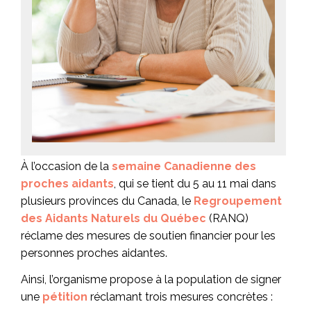
À l’occasion de la
semaine Canadienne des
proches aidants
, qui se tient du 5 au 11 mai dans
plusieurs provinces du Canada, le
Regroupement
des Aidants Naturels du Québec
(RANQ)
réclame des mesures de soutien financier pour les
personnes proches aidantes.
Ainsi, l’organisme propose à la population de signer
une
pétition
réclamant trois mesures concrètes :