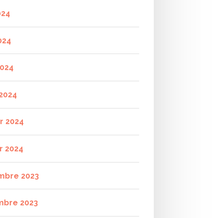
024
024
2024
2024
er 2024
r 2024
mbre 2023
mbre 2023