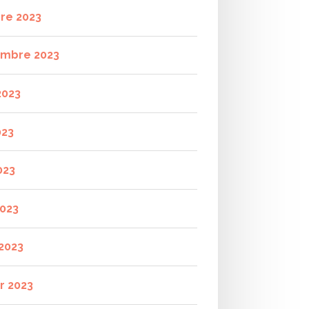
re 2023
mbre 2023
2023
023
023
2023
2023
r 2023