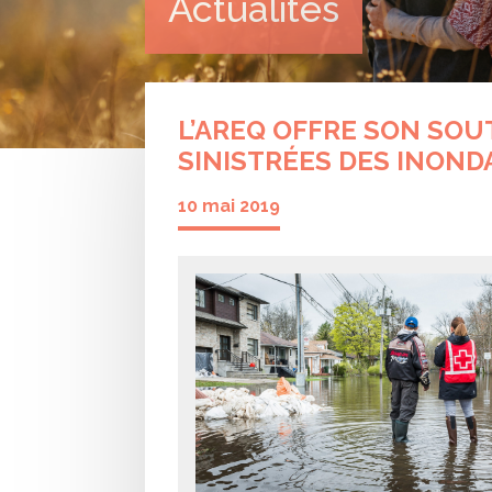
Actualités
L’AREQ OFFRE SON SO
SINISTRÉES DES INOND
10 mai 2019