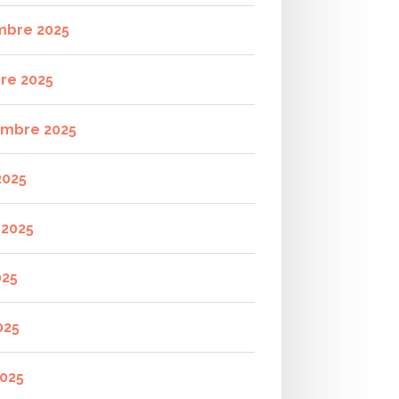
mbre 2025
re 2025
mbre 2025
2025
t 2025
025
025
2025