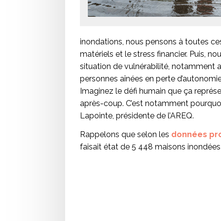
inondations, nous pensons à toutes c
matériels et le stress financier. Puis,
situation de vulnérabilité, notamment a
personnes aînées en perte d’autonomie 
Imaginez le défi humain que ça représen
après-coup. C’est notamment pourquoi no
Lapointe, présidente de l’AREQ.
Rappelons que selon les
données pro
faisait état de 5 448 maisons inondée