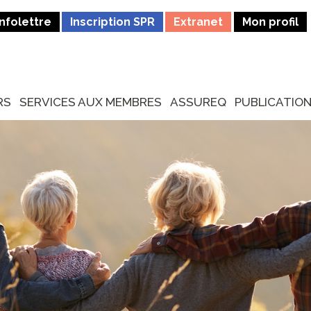
Infolettre
Inscription SPR
Extranet
Mon profil
RS
SERVICES AUX MEMBRES
ASSUREQ
PUBLICATIO