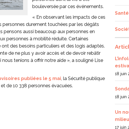
bouleversée par ces événements.
Santé
« En observant les impacts de ces
es personnes durement touchées par les dégâts
Socié
 nous pensons aussi beaucoup aux personnes en
ux personnes à mobilité réduite. Certaines
ont des besoins particuliers et des logis adaptés.
Artic
te de ne plus y avoir accès et de devoir rebâtir
L’inf
us tenions à offrir notre aide », a souligné Lise
estiva
18 juin
visoires publiées le 5 mai
, la Sécurité publique
s et de 10 338 personnes évacuées.
Sonda
18 juin
Un no
milieu
17 juin