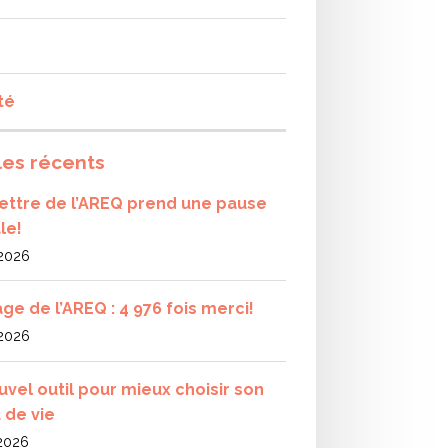
té
les récents
olettre de l’AREQ prend une pause
le!
 2026
ge de l’AREQ : 4 976 fois merci!
 2026
uvel outil pour mieux choisir son
 de vie
 2026