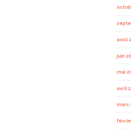
octob
septe
août 
juin 2
mai 2
avril 
mars 
févrie