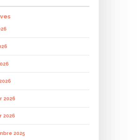
ives
026
026
2026
2026
er 2026
r 2026
mbre 2025