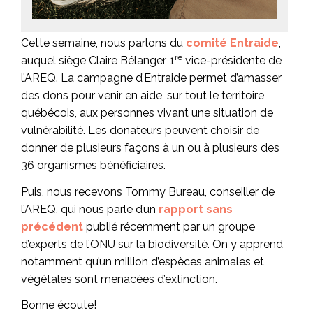
Cette semaine, nous parlons du
comité Entraide
,
re
auquel siège Claire Bélanger, 1
vice-présidente de
l’AREQ. La campagne d’Entraide permet d’amasser
des dons pour venir en aide, sur tout le territoire
québécois, aux personnes vivant une situation de
vulnérabilité. Les donateurs peuvent choisir de
donner de plusieurs façons à un ou à plusieurs des
36 organismes bénéficiaires.
Puis, nous recevons Tommy Bureau, conseiller de
l’AREQ, qui nous parle d’un
rapport sans
précédent
publié récemment par un groupe
d’experts de l’ONU sur la biodiversité. On y apprend
notamment qu’un million d’espèces animales et
végétales sont menacées d’extinction.
Bonne écoute!