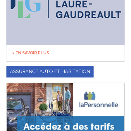
> EN SAVOIR PLUS
ASSURANCE AUTO ET HABITATION