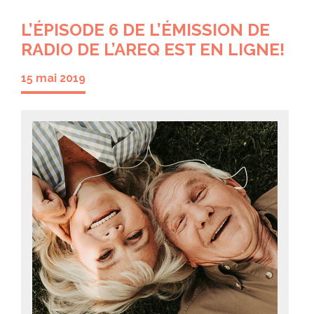
L’ÉPISODE 6 DE L’ÉMISSION DE
RADIO DE L’AREQ EST EN LIGNE!
15 mai 2019