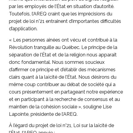
par les employés de l’État en situation d’autorité.
Toutefois, l’AREQ craint que les imprécisions du
projet de loi n°21 entraînent d’importantes difficultés
d’application.
« Les personnes aînées ont vécu et contribué à la
Révolution tranquille au Québec. Le principe de la
séparation de l’État et de la religion nous apparaît
donc fondamental. Nous sommes soucieux
d’affirmer ce principe et d’établir des mécanismes
clairs quant à la laïcité de l’État. Nous désirons du
même coup contribuer au débat de société qui a
cours présentement en partageant notre expérience
et en participant à la recherche de consensus et au
maintien de la cohésion sociale », souligne Lise
Lapointe, présidente de l’AREQ.
À l’égard du projet de loi n°21, Loi sur la laïcité de
l’État, l’AREQ appuie :