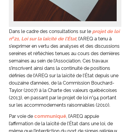
Dans le cadre des consultations sur le
projet de loi
o
n
21, Loi sur la laïcité de l’État
, l’AREQ a tenu à
s’exprimer en vertu des analyses et des discussions
sereines et réfléchies tenues au cours des dernières
semaines au sein de l’Association. Ces travaux
s’inscrivent ainsi dans la continuité de positions
définies de l’AREQ sur la laïcité de l’État depuis une
douzaine d’années, de la Commission Bouchard-
Taylor (2007) à la Charte des valeurs québécoises
(2013), en passant par le projet de loi n°94 portant
sur les accommodements raisonnables (2010).
Par voie de
communiqué
, l’AREQ appuie
l’affirmation de la laïcité de l’État dans une loi, de
même que l’interdiction du port de signes religieux