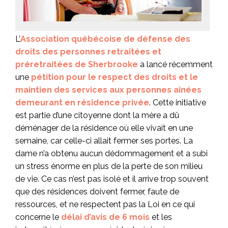
L’
Association québécoise de défense des
droits des personnes retraitées et
préretraitées de Sherbrooke
a lancé récemment
une
pétition pour le respect des droits et le
maintien des services aux personnes aînées
demeurant en résidence privée
. Cette initiative
est partie d’une citoyenne dont la mère a dû
déménager de la résidence où elle vivait en une
semaine, car celle-ci allait fermer ses portes. La
dame n’a obtenu aucun dédommagement et a subi
un stress énorme en plus de la perte de son milieu
de vie. Ce cas n’est pas isolé et il arrive trop souvent
que des résidences doivent fermer, faute de
ressources, et ne respectent pas la Loi en ce qui
concerne le
délai d’avis de 6 mois
et les