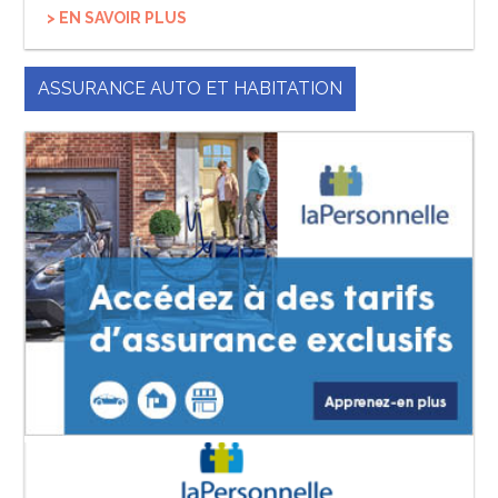
> EN SAVOIR PLUS
ASSURANCE AUTO ET HABITATION