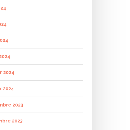
024
024
2024
2024
er 2024
r 2024
mbre 2023
mbre 2023