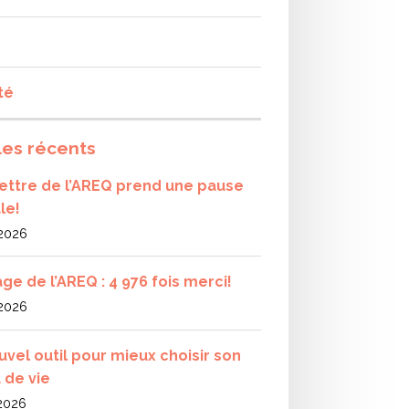
té
les récents
olettre de l’AREQ prend une pause
le!
 2026
ge de l’AREQ : 4 976 fois merci!
 2026
uvel outil pour mieux choisir son
 de vie
 2026