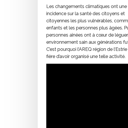
Les changements climatiques ont une
incidence sur la santé des citoyens et
citoyennes les plus vulnérables, comm
enfants et les personnes plus âgées. Pu
personnes aînées ont à cœur de léguer
environnement sain aux générations fu
C’est pourquoi l’AREQ région de l’Estrie
fière d’avoir organisé une telle activité.