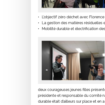
L’objectif zéro déchet avec Florence
La gestion des matières résiduelles 
Mobilité durable et électrification d
deux courageuses jeunes filles présente
présidente et responsable du comité 
durable était d’ailleurs sur place et en