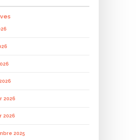
ives
026
026
2026
2026
er 2026
r 2026
mbre 2025