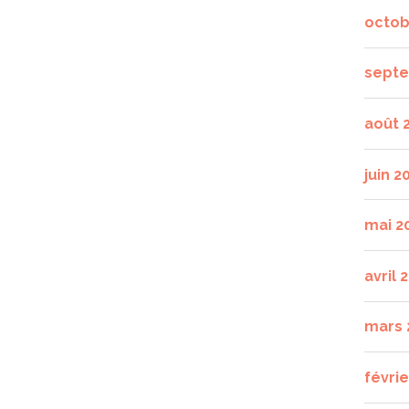
octob
septe
août 
juin 2
mai 2
avril 
mars 
févrie