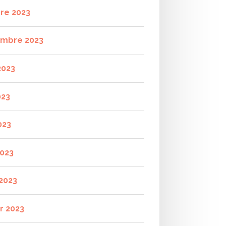
re 2023
mbre 2023
2023
023
023
2023
2023
r 2023