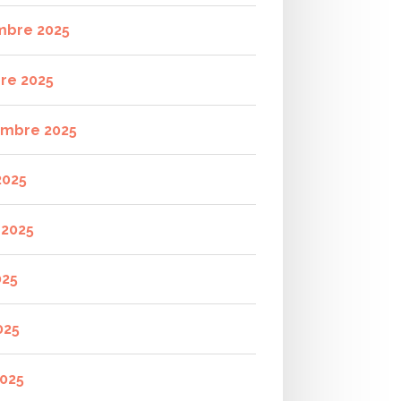
mbre 2025
re 2025
mbre 2025
2025
t 2025
025
025
2025