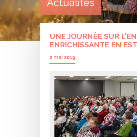
Actualités
UNE JOURNÉE SUR L’E
ENRICHISSANTE EN EST
2 mai 2019