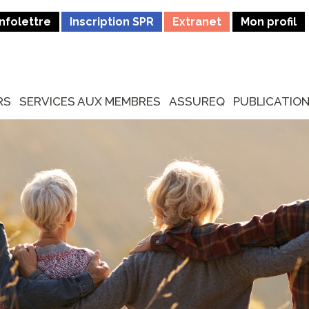
Infolettre
Inscription SPR
Extranet
Mon profil
RS
SERVICES AUX MEMBRES
ASSUREQ
PUBLICATIO