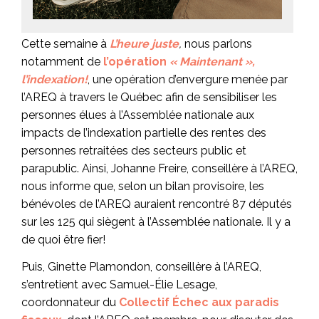
Cette semaine à
L’heure juste
,
nous parlons
notamment de
l’opération
« Maintenant »,
l’indexation!
, une opération d’envergure menée par
l’AREQ à travers le Québec afin de sensibiliser les
personnes élues à l’Assemblée nationale aux
impacts de l’indexation partielle des rentes des
personnes retraitées des secteurs public et
parapublic. Ainsi, Johanne Freire, conseillère à l’AREQ,
nous informe que, selon un bilan provisoire, les
bénévoles de l’AREQ auraient rencontré 87 députés
sur les 125 qui siègent à l’Assemblée nationale. Il y a
de quoi être fier!
Puis, Ginette Plamondon, conseillère à l’AREQ,
s’entretient avec Samuel-Élie Lesage,
coordonnateur du
Collectif Échec aux paradis