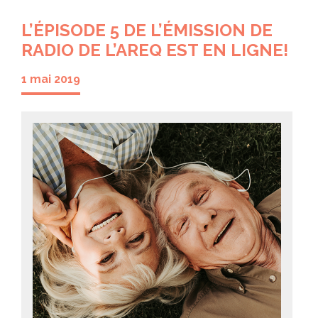
L’ÉPISODE 5 DE L’ÉMISSION DE
RADIO DE L’AREQ EST EN LIGNE!
1 mai 2019