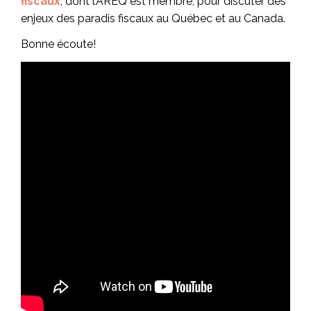
fiscaux
, dont l’AREQ est membre, pour discuter des
enjeux des paradis fiscaux au Québec et au Canada.
Bonne écoute!