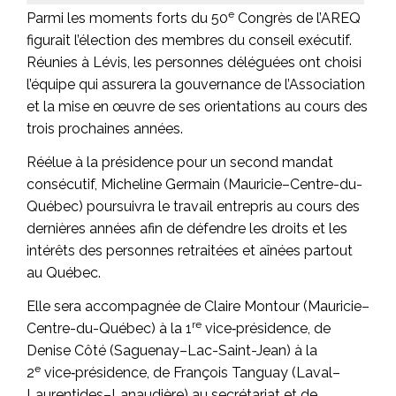
e
Parmi les moments forts du 50
Congrès de l’AREQ
figurait l’élection des membres du conseil exécutif.
Réunies à Lévis, les personnes déléguées ont choisi
l’équipe qui assurera la gouvernance de l’Association
et la mise en œuvre de ses orientations au cours des
trois prochaines années.
Réélue à la présidence pour un second mandat
consécutif, Micheline Germain (Mauricie–Centre-du-
Québec) poursuivra le travail entrepris au cours des
dernières années afin de défendre les droits et les
intérêts des personnes retraitées et aînées partout
au Québec.
Elle sera accompagnée de Claire Montour (Mauricie–
re
Centre-du-Québec) à la 1
vice‑présidence, de
Denise Côté (Saguenay–Lac-Saint-Jean) à la
e
2
vice‑présidence, de François Tanguay (Laval–
Laurentides–Lanaudière) au secrétariat et de