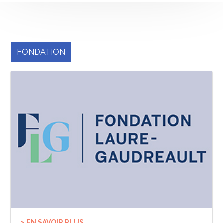
FONDATION
> EN SAVOIR PLUS