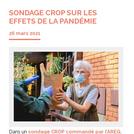
SONDAGE CROP SUR LES
EFFETS DE LA PANDÉMIE
26 mars 2021
Dans un
sondage CROP commandé par l’AREQ
,