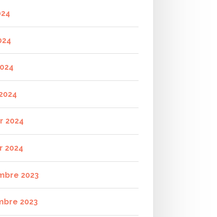
024
024
2024
2024
er 2024
r 2024
mbre 2023
mbre 2023