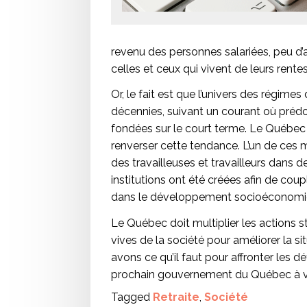
revenu des personnes salariées, peu d’a
celles et ceux qui vivent de leurs rentes
Or, le fait est que l’univers des régimes
décennies, suivant un courant où prédo
fondées sur le court terme. Le Québec
renverser cette tendance. L’un de ces m
des travailleuses et travailleurs dans d
institutions ont été créées afin de cou
dans le développement socioéconomi
Le Québec doit multiplier les actions st
vives de la société pour améliorer la si
avons ce qu’il faut pour affronter les 
prochain gouvernement du Québec à voul
Tagged
Retraite
,
Société