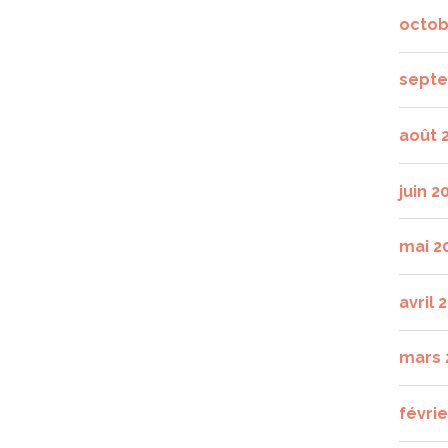
octob
septe
août 
juin 2
mai 2
avril 
mars 
févrie