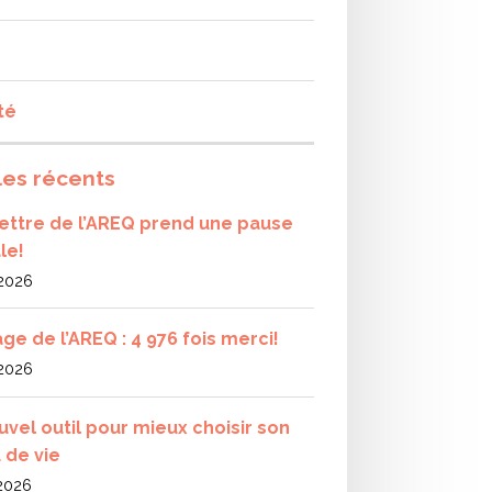
té
les récents
olettre de l’AREQ prend une pause
le!
 2026
ge de l’AREQ : 4 976 fois merci!
 2026
uvel outil pour mieux choisir son
 de vie
 2026