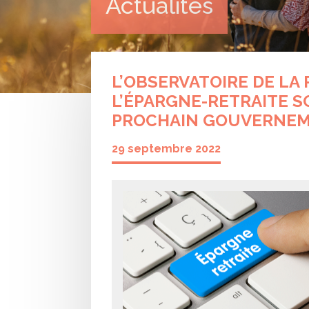
Actualités
L’OBSERVATOIRE DE LA
L’ÉPARGNE-RETRAITE S
PROCHAIN GOUVERNE
29 septembre 2022