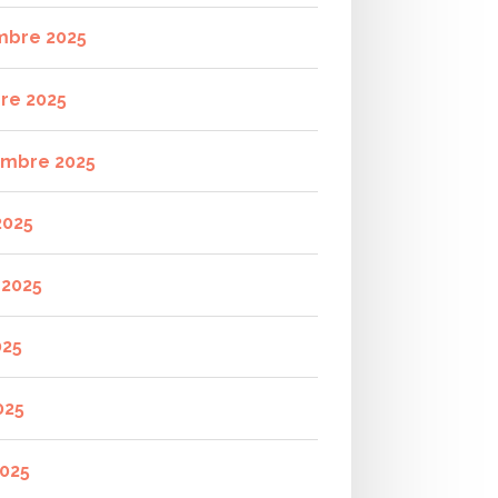
mbre 2025
re 2025
mbre 2025
2025
t 2025
025
025
2025