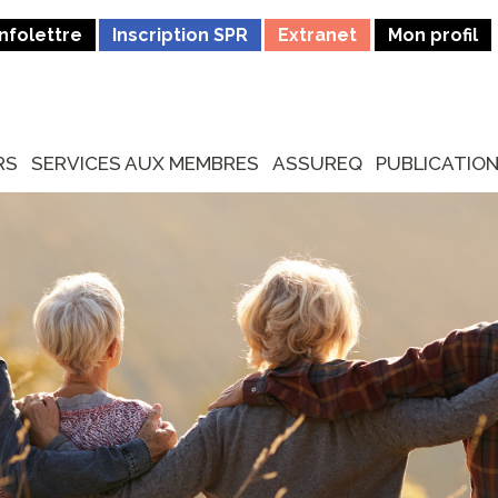
Infolettre
Inscription SPR
Extranet
Mon profil
RS
SERVICES AUX MEMBRES
ASSUREQ
PUBLICATIO