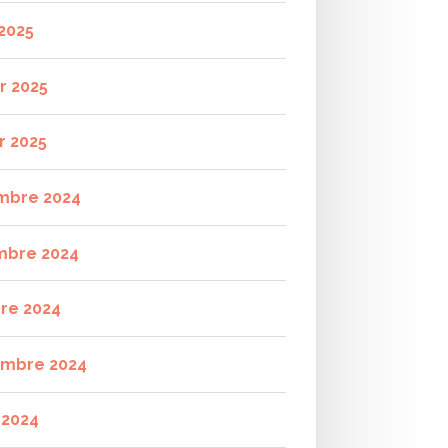
2025
r 2025
r 2025
mbre 2024
mbre 2024
re 2024
mbre 2024
t 2024