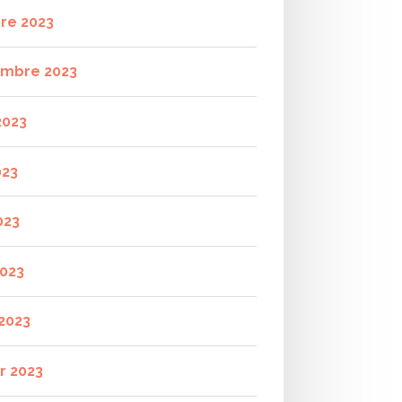
re 2023
mbre 2023
2023
023
023
2023
2023
r 2023