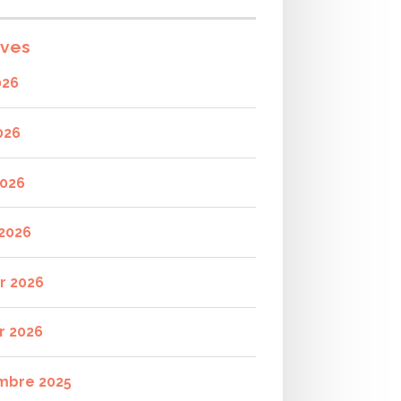
ives
026
026
2026
2026
er 2026
r 2026
mbre 2025