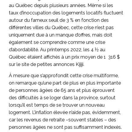
au Québec depuis plusieurs années. Même si les
taux d’inoccupation des logements locatifs fluctuent
autour du fameux seuil de 3 % en fonction des
différentes villes du Québec, cette crise n’est pas
uniquement due à un manque d’offres, mais doit
également se comprendre comme une crise
d’abordabilité. Au printemps 2022, les 4 ½ au
Québec étaient affichés à un prix moyen de 1 316 $
sur le site de petites annonces Kijiji.
À mesure que s’approfondit cette crise multiforme,
on remarque qu’une part de plus en plus importante
de personnes âgées de 65 ans et plus éprouvent
des difficultés à se loger dans la province, surtout
lorsqu’il est temps de se trouver un nouveau
logement. L’inflation élevée n’aide pas, évidemment,
car les revenus de retraite –souvent stables – des
personnes âgées ne sont pas suffisamment indexés.