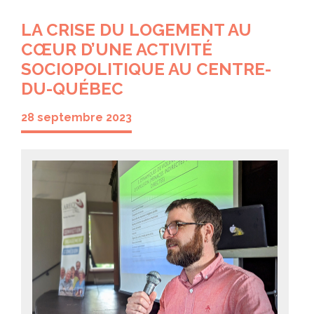
LA CRISE DU LOGEMENT AU
CŒUR D’UNE ACTIVITÉ
SOCIOPOLITIQUE AU CENTRE-
DU-QUÉBEC
28 septembre 2023