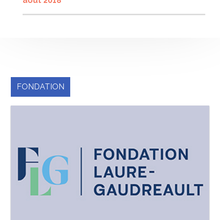
août 2018
FONDATION