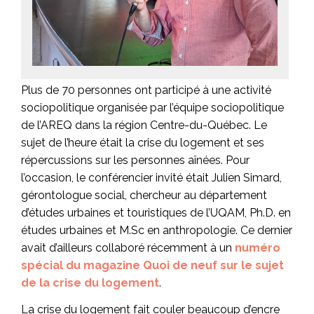
Plus de 70 personnes ont participé à une activité
sociopolitique organisée par l’équipe sociopolitique
de l’AREQ dans la région Centre-du-Québec. Le
sujet de l’heure était la crise du logement et ses
répercussions sur les personnes aînées. Pour
l’occasion, le conférencier invité était Julien Simard,
gérontologue social, chercheur au département
d’études urbaines et touristiques de l’UQAM, Ph.D. en
études urbaines et M.Sc en anthropologie. Ce dernier
avait d’ailleurs collaboré récemment à un
numéro
spécial du magazine Quoi de neuf sur le sujet
de la crise du logement
.
La crise du logement fait couler beaucoup d’encre