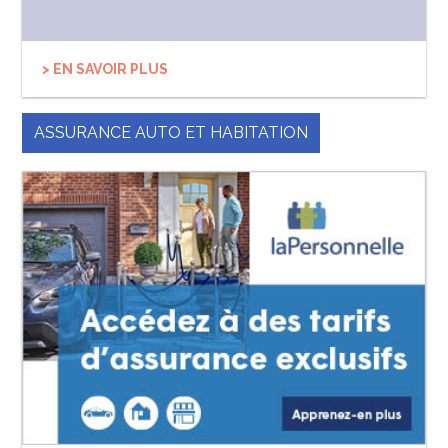
> EN SAVOIR PLUS
ASSURANCE AUTO ET HABITATION