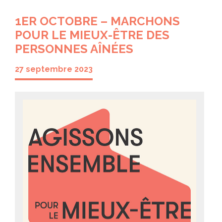
1ER OCTOBRE – MARCHONS
POUR LE MIEUX-ÊTRE DES
PERSONNES AÎNÉES
27 septembre 2023