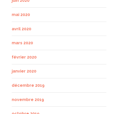
juin 2020
mai 2020
avril 2020
mars 2020
février 2020
janvier 2020
décembre 2019
novembre 2019
octobre 2019