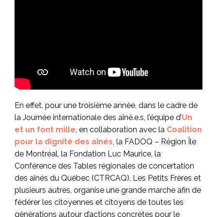
En effet, pour une troisième année, dans le cadre de
la Journée internationale des aîné.e.s, l’équipe d’
Un
et un font mille
, en collaboration avec la
Coalition
pour la dignité des aînés
, la FADOQ – Région Île
de Montréal, la Fondation Luc Maurice, la
Conférence des Tables régionales de concertation
des aînés du Québec (CTRCAQ), Les Petits Frères et
plusieurs autres, organise une grande marche afin de
fédérer les citoyennes et citoyens de toutes les
générations autour d’actions concrètes pour le