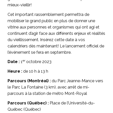
mieux-vieillir!
Cet important rassemblement permettra de
mobiliser le grand public en plus de donner une
vitrine aux personnes et organismes qui ont agi et
continuent d’agir face aux différents enjeux et réalités
du vieillissement. Insérez cette date à vos
calendriers dès maintenant! Le lancement officiel de
l’événement se fera en septembre.
er
Date :
1
octobre 2023
Heure :
de 10 h à 13 h
Parcours (Montréal) :
du Parc Jeanne-Mance vers
le Parc La Fontaine (3 km), avec arrêt de mi-
parcours à la station de métro Mont-Royal
Parcours (Québec) :
Place de l’Université-du-
Québec (Québec)