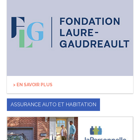
> EN SAVOIR PLUS
ASSURANCE AUTO ET HABITATION