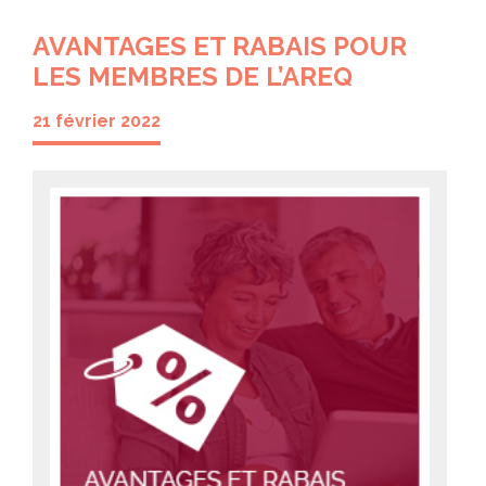
AVANTAGES ET RABAIS POUR
LES MEMBRES DE L’AREQ
21 février 2022