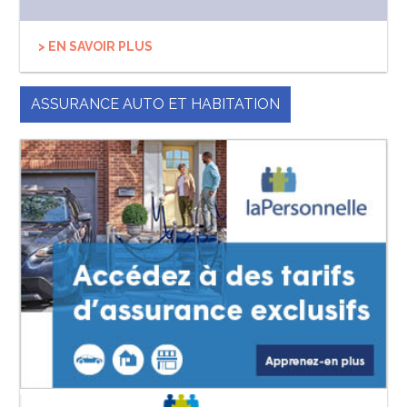
> EN SAVOIR PLUS
ASSURANCE AUTO ET HABITATION