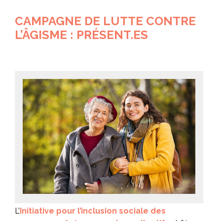
CAMPAGNE DE LUTTE CONTRE
L’ÂGISME : PRÉSENT.ES
L’
Initiative pour l’inclusion sociale des