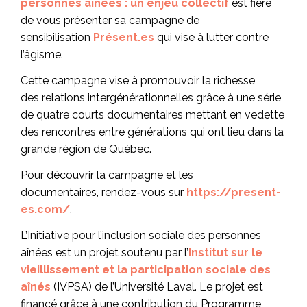
personnes aînées : un enjeu collectif
est fière
de vous présenter sa
c
ampagne de
sensibilisation
Présent.es
qui vise à lutter contre
l’âgisme
.
Cette campagne vise à promouvoir la richesse
des
relations intergénérationnelles
grâce à une série
de
quatre courts documentaires
mettant en vedette
des rencontres entre générations qui ont lieu dans la
grande région de Québec.
Pour découvrir la campagne et les
documentaires,
rendez-vous sur
https://present-
es.com/
.
L’Initiative pour l’inclusion sociale des personnes
aînées est un projet soutenu par l’
Institut sur le
vieillissement et la participation sociale des
aînés
(IVPSA)
de l’Université Laval. Le projet est
financé grâce à une contribution du Programme