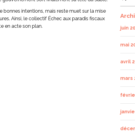
 de bonnes intentions, mais reste muet sur la mise
Arch
es. Ainsi, le collectif Échec aux paradis fiscaux
e en acte son plan.
juin 2
mai 2
avril 
mars 
févri
janvie
déce