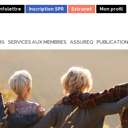
Infolettre
Inscription SPR
Extranet
Mon profil
RS
SERVICES AUX MEMBRES
ASSUREQ
PUBLICATIO