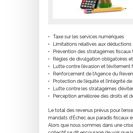
Taxe sur les services numériques
Limitations relatives aux déductions 
Prévention des stratagèmes fiscaux t
Règles de divulgation obligatoires et
Lutte contre l’évasion et l’évitement f
Renforcement de l’Agence du Reve
Protection de l’équité et l’intégrité d
Lutte contre les stratagèmes d’évite
Perception améliorée des droits et 
Le total des revenus prévus pour l’en
mandats d’Échec aux paradis fiscaux es
Alors que nous sommes dans une crise 
collectif se dit encouragé de voir que 