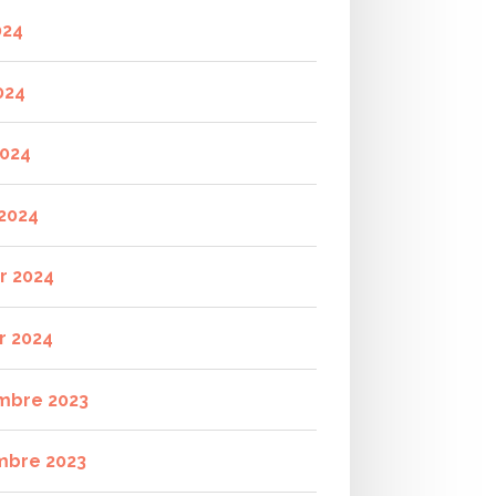
024
024
2024
2024
er 2024
r 2024
mbre 2023
mbre 2023