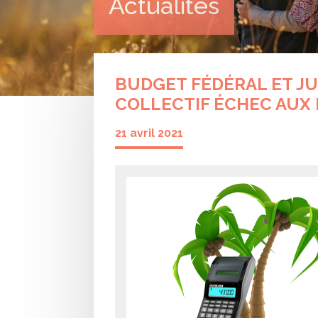
Actualités
BUDGET FÉDÉRAL ET JU
COLLECTIF ÉCHEC AUX 
21 avril 2021