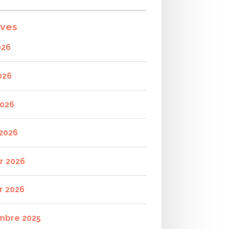
ives
026
026
2026
2026
er 2026
r 2026
mbre 2025