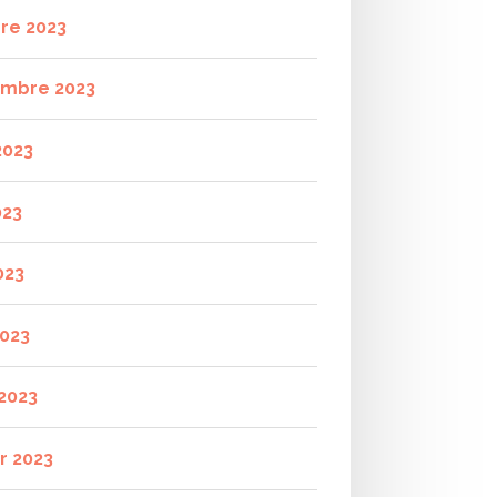
re 2023
mbre 2023
2023
023
023
2023
2023
r 2023