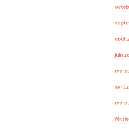
octob
septe
août 
juin 2
mai 2
avril 
mars 
févrie