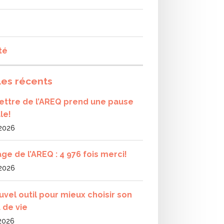
té
les récents
olettre de l’AREQ prend une pause
le!
 2026
ge de l’AREQ : 4 976 fois merci!
 2026
uvel outil pour mieux choisir son
 de vie
 2026