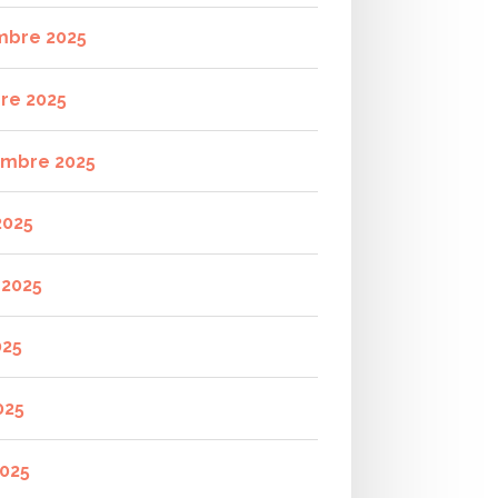
mbre 2025
re 2025
mbre 2025
2025
t 2025
025
025
2025