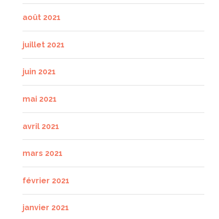
août 2021
juillet 2021
juin 2021
mai 2021
avril 2021
mars 2021
février 2021
janvier 2021