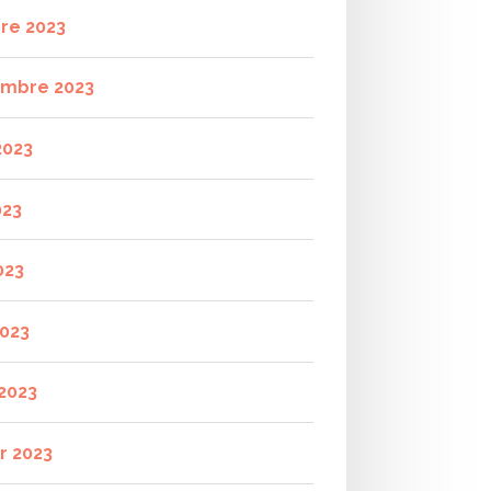
re 2023
mbre 2023
2023
023
023
2023
2023
r 2023