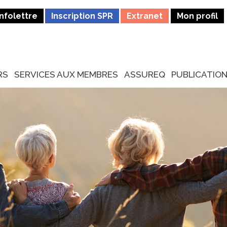
Infolettre
Inscription SPR
Extranet
Mon profil
RS
SERVICES AUX MEMBRES
ASSUREQ
PUBLICATIO