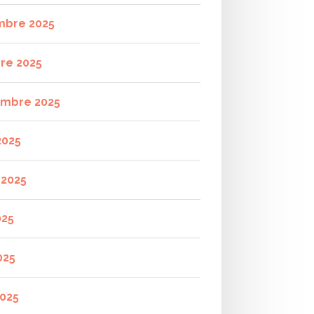
mbre 2025
re 2025
mbre 2025
2025
t 2025
025
025
2025