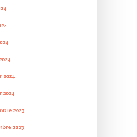
024
024
2024
2024
er 2024
r 2024
mbre 2023
mbre 2023