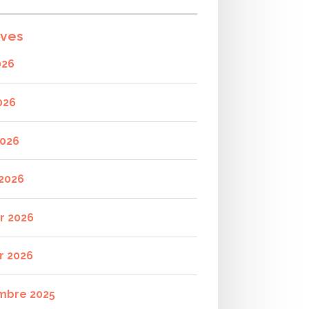
ives
026
026
2026
2026
er 2026
r 2026
mbre 2025