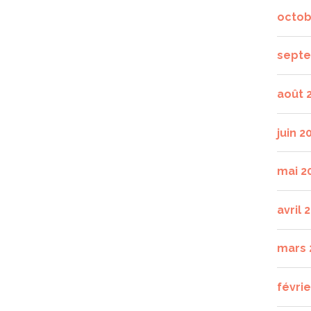
octob
septe
août 
juin 2
mai 2
avril 
mars 
févrie