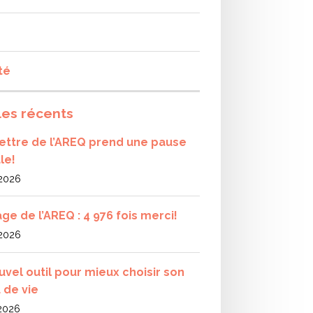
té
les récents
olettre de l’AREQ prend une pause
le!
 2026
ge de l’AREQ : 4 976 fois merci!
 2026
uvel outil pour mieux choisir son
 de vie
 2026