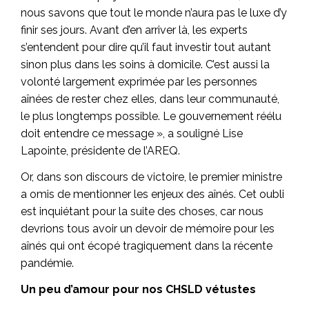
nous savons que tout le monde n’aura pas le luxe d’y
finir ses jours. Avant d’en arriver là, les experts
s’entendent pour dire qu’il faut investir tout autant
sinon plus dans les soins à domicile. C’est aussi la
volonté largement exprimée par les personnes
aînées de rester chez elles, dans leur communauté,
le plus longtemps possible. Le gouvernement réélu
doit entendre ce message », a souligné Lise
Lapointe, présidente de l’AREQ.
Or, dans son discours de victoire, le premier ministre
a omis de mentionner les enjeux des aînés. Cet oubli
est inquiétant pour la suite des choses, car nous
devrions tous avoir un devoir de mémoire pour les
aînés qui ont écopé tragiquement dans la récente
pandémie.
Un peu d’amour pour nos CHSLD vétustes