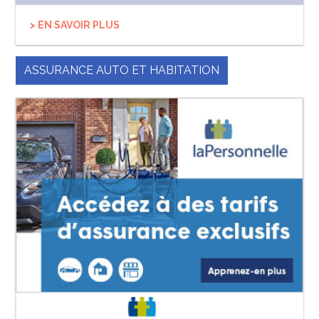
> EN SAVOIR PLUS
ASSURANCE AUTO ET HABITATION