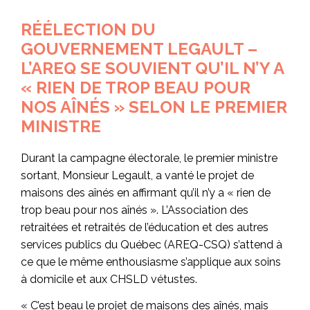
RÉÉLECTION DU
GOUVERNEMENT LEGAULT –
L’AREQ SE SOUVIENT QU’IL N’Y A
« RIEN DE TROP BEAU POUR
NOS AÎNÉS » SELON LE PREMIER
MINISTRE
Durant la campagne électorale, le premier ministre
sortant, Monsieur Legault, a vanté le projet de
maisons des aînés en affirmant qu’il n’y a « rien de
trop beau pour nos aînés ». L’Association des
retraitées et retraités de l’éducation et des autres
services publics du Québec (AREQ-CSQ) s’attend à
ce que le même enthousiasme s’applique aux soins
à domicile et aux CHSLD vétustes.
« C’est beau le projet de maisons des aînés, mais