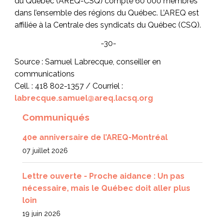
du Québec (AREQ-CSQ) compte 60 000 membres
dans l’ensemble des régions du Québec. L’AREQ est
affiliée à la Centrale des syndicats du Québec (CSQ).
-30-
Source : Samuel Labrecque, conseiller en
communications
Cell. : 418 802-1357 / Courriel :
labrecque.samuel@areq.lacsq.org
Communiqués
40e anniversaire de l’AREQ-Montréal
07 juillet 2026
Lettre ouverte - Proche aidance : Un pas
nécessaire, mais le Québec doit aller plus
loin
19 juin 2026