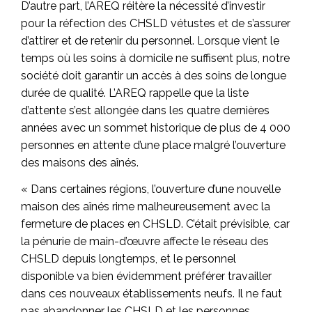
D’autre part, l’AREQ réitère la nécessité d’investir
pour la réfection des CHSLD vétustes et de s’assurer
d’attirer et de retenir du personnel. Lorsque vient le
temps où les soins à domicile ne suffisent plus, notre
société doit garantir un accès à des soins de longue
durée de qualité. L’AREQ rappelle que la liste
d’attente s’est allongée dans les quatre dernières
années avec un sommet historique de plus de 4 000
personnes en attente d’une place malgré l’ouverture
des maisons des aînés.
« Dans certaines régions, l’ouverture d’une nouvelle
maison des aînés rime malheureusement avec la
fermeture de places en CHSLD. C’était prévisible, car
la pénurie de main-d’œuvre affecte le réseau des
CHSLD depuis longtemps, et le personnel
disponible va bien évidemment préférer travailler
dans ces nouveaux établissements neufs. Il ne faut
pas abandonner les CHSLD et les personnes